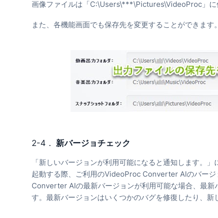
画像ファイルは「C:\Users\***\Pictures\VideoPr
また、各機能画面でも保存先を変更することができます
2-4．
新バージョチェック
「新しいバージョンが利用可能になると通知します。」にチェックを
起動する際、ご利用のVideoProc Converter AIの
Converter AIの最新バージョンが利用可能な場合
す。最新バージョンはいくつかのバグを修復したり、新