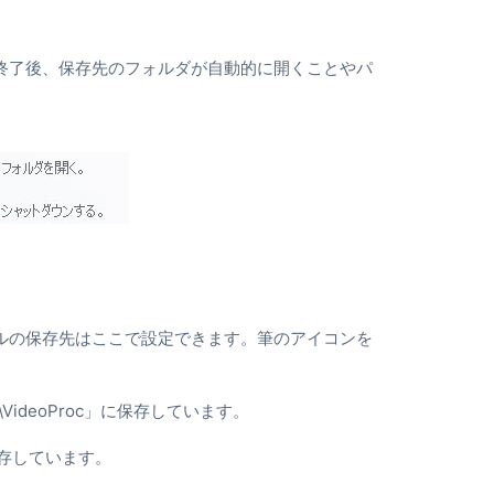
終了後、保存先のフォルダが自動的に開くことやパ
。
ルの保存先はここで設定できます。筆のアイコンを
s\VideoProc」に保存しています。
」に保存しています。