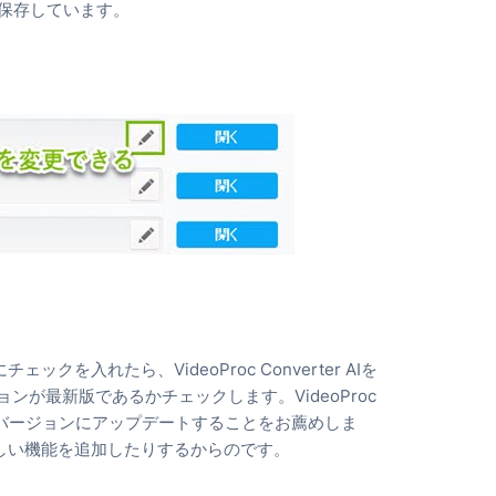
oc」に保存しています。
。
入れたら、VideoProc Converter AIを
バージョンが最新版であるかチェックします。VideoProc
、最新バージョンにアップデートすることをお薦めしま
しい機能を追加したりするからのです。