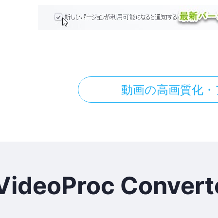
動画の高画質化・
VideoProc Converte