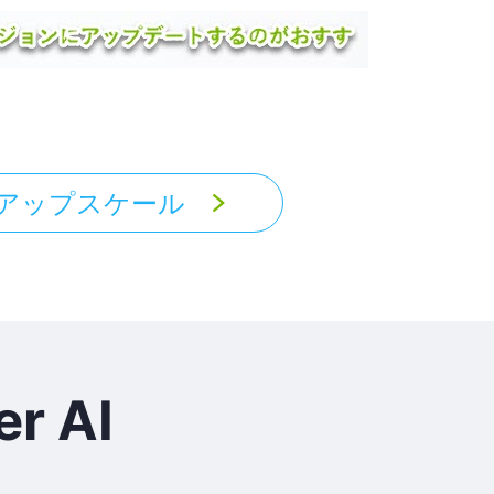
アップスケール
r AI