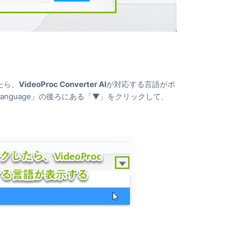
たら、
VideoProc Converter AI
が対応する言語がポ
nguage」の後ろにある「▼」をクリックして、