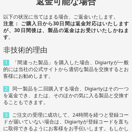
返金可能な場合
以下の状況に当てはまる場合、ご返金いたします。
注意： ご購入日から30日間は返金対応はいたします
が、30日間後は、製品の返金はお受けいたしかねま
す
。
非技術的理由
1
「間違った製品」を購入した場合、Digiartyが一般
的には当社の公式サイトから適切な製品を交換するとお
客様にお勧めします。
2
同一製品を二回購入する場合、Digiartyはその一つ
を返金でき、または、そのほかの気に入る製品と交換す
ることもできます。
3
ご注文の受理に成功して、24時間を経つと登録コー
ドが届いていない場合は、Digiartyが登録コードを直ち
に取得できるようにお客様をお手伝いします。もしかし