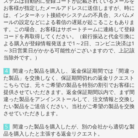
ステムは自動的に登録コードが記載されているメールを
お客様が指定したメールアドレスに送信しますが、時に
は、インターネット接続やシステムの不具合、スパムメ
ールの設定などによる着信の遅延が起こることもありま
す。この場合、お客様はサポートチームに連絡して登録
コードを再取得してください。（銀行振込と代金引換に
よる購入が登録情報発送まで1～2日、コンビニ決済は1
～3日営業日がかかる可能性がございますので、上記該
当除外です。）
4
間違った製品を購入し、返金保証期間では「間違っ
た製品」を交換しなく、保証期間切れの返金リクエスト
こちらでは、元々ご希望の製品を特別の割引でお客様に
提供させていただきます。返金保証期間以内で、まず間
違った製品をアンインストールして、注文情報と交換し
たい製品をご送信ください。当社がご希望の製品を交換
させていただきします。
5
間違った製品を購入したが、別の会社から適切な製
品を購入したと主張する返金リクエスト。