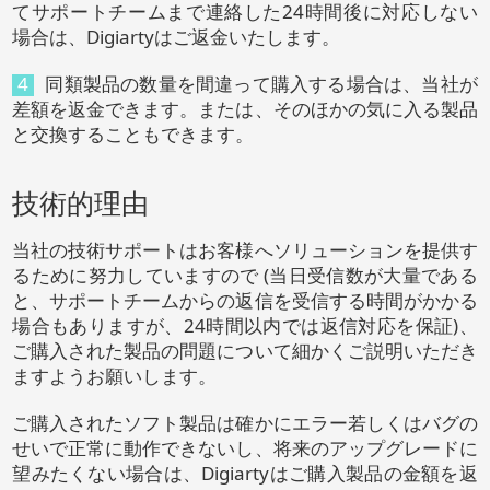
てサポートチームまで連絡した24時間後に対応しない
場合は、Digiartyはご返金いたします。
4
同類製品の数量を間違って購入する場合は、当社が
差額を返金できます。または、そのほかの気に入る製品
と交換することもできます。
技術的理由
当社の技術サポートはお客様へソリューションを提供す
るために努力していますので (当日受信数が大量である
と、サポートチームからの返信を受信する時間がかかる
場合もありますが、24時間以内では返信対応を保証)、
ご購入された製品の問題について細かくご説明いただき
ますようお願いします。
ご購入されたソフト製品は確かにエラー若しくはバグの
せいで正常に動作できないし、将来のアップグレードに
望みたくない場合は、Digiartyはご購入製品の金額を返