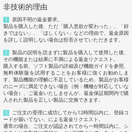
非技術的理由
1
原因不明の返金要求。
製品を購入した後、ただ「購入意欲が変わった」、「好
きではない」、「ほしくない」などの理由で、返金原因
を詳しく説明しない場合は拒否させていただきます。
2
製品の説明を読まずに製品を購入して使用した後、
その機能または結果に不満による返金リクエスト。
購入する前、ソフト製品の詳細及び機能ガイドを参照、
無料体験版を試用することをお客様に強くお勧めしま
す。製品機能の理解に不足しているため、製品がお客様
のニーズに満足できない場合（例：機種が対応していな
い場合）、ご返金いたしませんが、返金保証期間内で購
入された製品を正しい製品に交換できます。
3
ご注文の受理に成功してから12時間以内に、登録コ
ードが届いてない、による返金リクエスト。
通常の場合、ご注文が認証されてから一時間以内に、シ