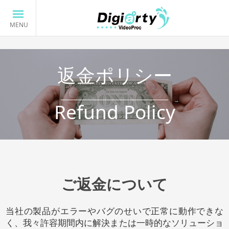
返金ポリシー
Refund Policy
ご返金について
当社の製品がエラーやバグのせいで正常に動作できな
く、我々許容期間内に解決または一時的なソリューショ