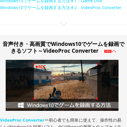
Windows10でゲームを録画する方法＃1：Game DVR
Windows10でゲームを録画する方法＃2：VideoProc Converter
音声付き・高画質でWindows10でゲームを録画で
きるソフト～VideoProc Converter
VideoProc Converter
ー初心者でも簡単に使えて、操作性の易
しいWindows10 録画ソフト。PC/iPhoneの画面とウェブカメラ