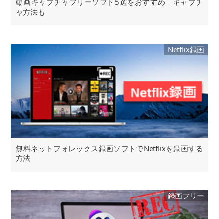
動画キャプチャフリーソフト5選をおすすめ｜キャプチ
ャ方法も
Netflix録画
無料ネットフォレックス録画ソフトでNetflixを録画する
方法
録画フリー