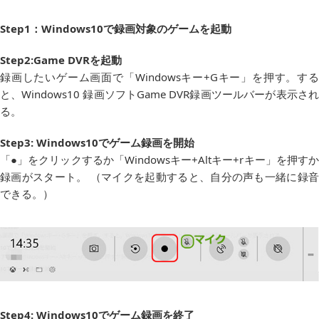
Step
1
：
Windows10
で
録画対象のゲームを起動
Step2:Game DVRを起動
録画したいゲーム画面で「Windowsキー+Gキー」を押す。する
と、Windows10 録画ソフトGame DVR録画ツールバーが表示され
る。
Step
3
:
Windows10
でゲーム録画
を開始
「●」をクリックするか「Windowsキー+Altキー+rキー」を押すか
録画がスタート。 （マイクを起動すると、自分の声も一緒に録音
できる。）
Step4:
Windows10
でゲーム録画を終了