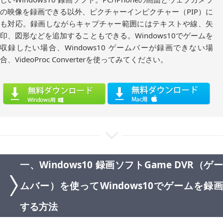
の映像を録画できる以外、ピクチャーインピクチャー（PIP）に
も対応。録画しながらキャプチャー範囲にはテキストや線、矢
印、図形などを追加することもできる。Windows10でゲームを
収録したい場合、Windows10 ゲームバーが録画できない場
合、VideoProc Converterを使ってみてください。
一、Windows10 録画ソフトGame DVR（ゲー
ムバー）を使ってWindows10でゲームを録画
する方法