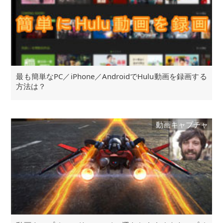
最も簡単なPC／iPhone／AndroidでHulu動画を録画する
方法は？
動画キャプチャ