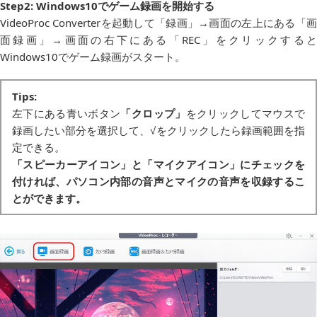
Step2: Windows10でゲーム録画を開始する
VideoProc Converterを起動して「録画」→画面の左上にある「画
面録画」→画面の右下にある「REC」をクリックする
Windows10でゲーム録画がスタート。
Tips:
左下にある青いボタン
「クロップ」
をクリックしてマウスで
録画したい部分を選択して、√をクリックしたら録画範囲を指
定できる。
「スピーカーアイコン」
と
「マイクアイコン」
にチェックを
付ければ、パソコン内部の音声とマイクの音声を収録するこ
とができます。