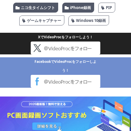
ニコ生タイムシフト
iPhone録画
PIP
ゲームキャプチャー
Windows 10録画
XでVideoProcをフォローしよう！
FacebookでVideoProcをフォローしよ
う！