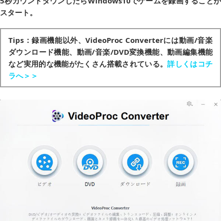
5秒カウントダウンしたらWindows10でゲームを録画することが
スタート。
Tips：
録画機能以外、VideoProc Converterには動画/音楽
ダウンロード機能、動画/音楽/DVD変換機能、動画編集機能
など実用的な機能がたくさん搭載されている。
詳しくはコチ
ラへ＞＞