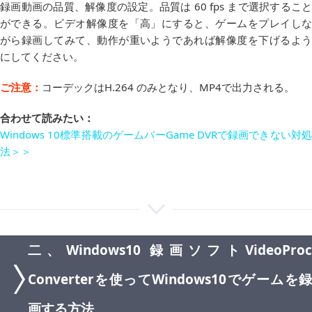
録画動画の品質、解像度の設定。品質は 60 fps まで選択すること
ができる。ビデオ解像度を「高」にすると、ゲームをプレイしな
がら録画してみて、動作が重いようであれば解像度を下げるよう
にしてください。
ご注意：
コーデックはH.264 のみとなり、MP4で出力される。
合わせて読みたい：
Windows 10標準搭載のゲームバーGame DVRで録画できない対処
法＞＞
二、Windows10 録画ソフトVideoProc
Converterを使ってWindows10でゲームを録
画する方法