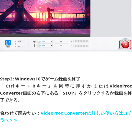
Step
3
: Windows10
でゲーム録画を
終了
「Ctrlキー＋Rキー」を同時に押すかまたはVideoProc
Converter画面の右下にある「STOP」をクリックするか録画を終
了できる。
合わせて読みたい：
VideoProc Converterの詳しい使い方はコ
ラへ＞＞