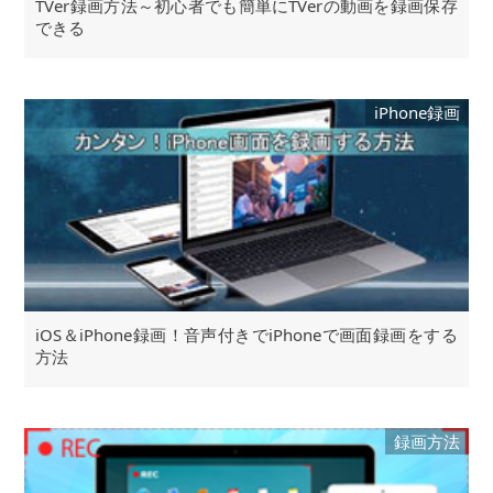
TVer録画方法～初心者でも簡単にTVerの動画を録画保存
できる
iPhone録画
iOS＆iPhone録画！音声付きでiPhoneで画面録画をする
方法
録画方法