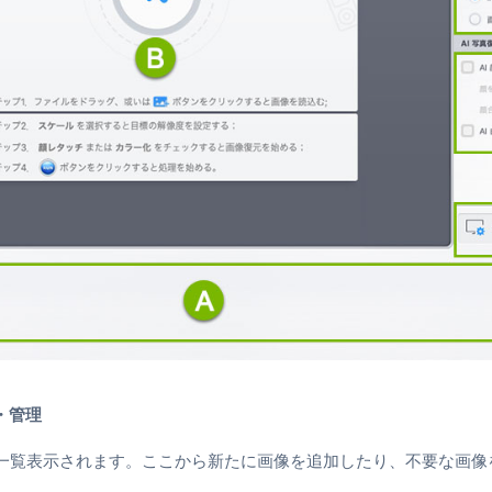
・管理
一覧表示されます。ここから新たに画像を追加したり、不要な画像