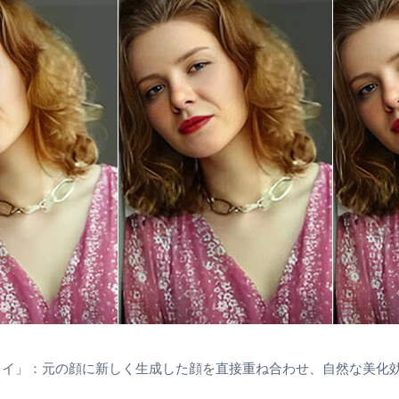
レイ」：元の顔に新しく生成した顔を直接重ね合わせ、自然な美化