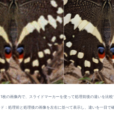
：1枚の画像内で、スライドマーカーを使って処理前後の違いを比較
ード：処理前と処理後の画像を左右に並べて表示し、違いを一目で