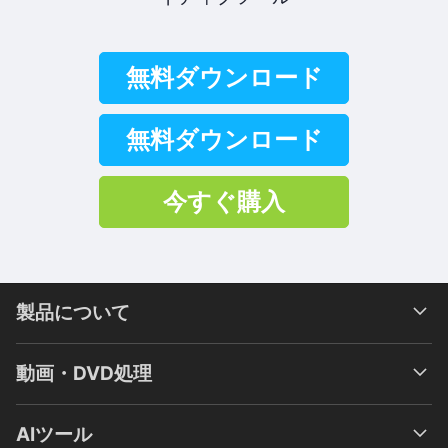
無料ダウンロード
無料ダウンロード
今すぐ購入
製品について
動画・DVD処理
AIツール