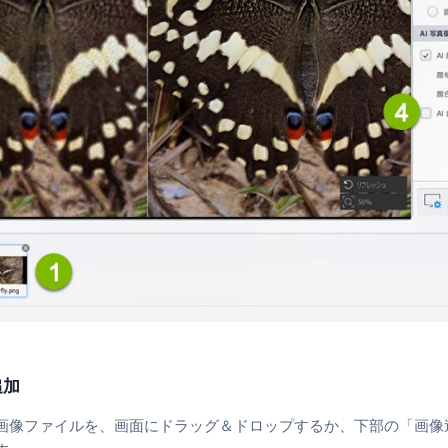
追加
画像ファイルを、画面にドラッグ＆ドロップするか、下部の「画像