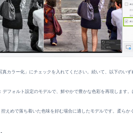
黒写真カラー化」にチェックを入れてください。続いて、以下のいず
olor：デフォルト設定のモデルで、鮮やかで豊かな色彩を再現します
lor：控えめで落ち着いた色味を好む場合に適したモデルです。柔ら
。