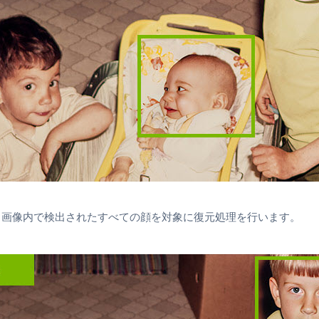
：画像内で検出されたすべての顔を対象に復元処理を行います。