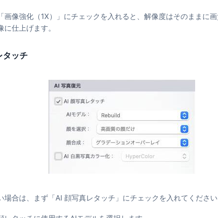
「画像強化（1X）」にチェックを入れると、解像度はそのままに
像に仕上げます。
のレタッチ
い場合は、まず「AI 顔写真レタッチ」にチェックを入れてください