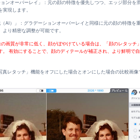
ションオーバーレイ」：元の顔の特徴を優先しつつ、エッジ部分を
を実現します。
識（AI）」：グラデーションオーバーレイと同様に元の顔の特徴を
、より精密な調整が可能です。
像の画質が非常に低く、顔がぼやけている場合は、「顔のレタッチ
す。 有効にすることで、顔のディテールが補正され、より鮮明で
顔写真レタッチ」機能をオフにした場合とオンにした場合の比較画像