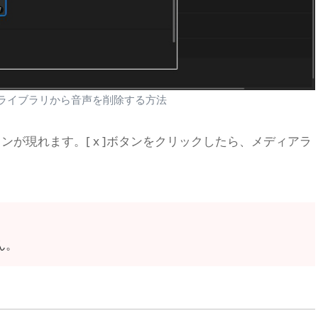
のメディアライブラリから音声を削除する方法
タンが現れます。[ x ]ボタンをクリックしたら、メディアラ
ん。