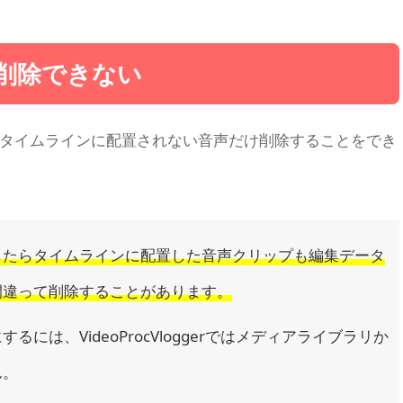
削除できない
タイムラインに配置されない音声だけ削除することをでき
したらタイムラインに配置した音声クリップも編集データ
間違って削除することがあります。
は、VideoProcVloggerではメディアライブラリか
ん。