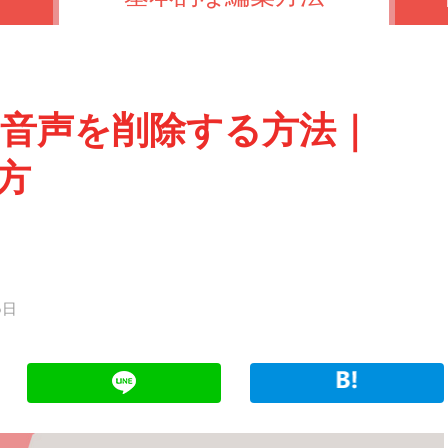
音声を削除する方法｜
い方
5日