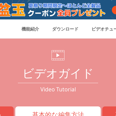
機能紹介
ダウンロード
ビデオチュ
ビデオガイド
Video Tutorial
ル
基本的な編集方法