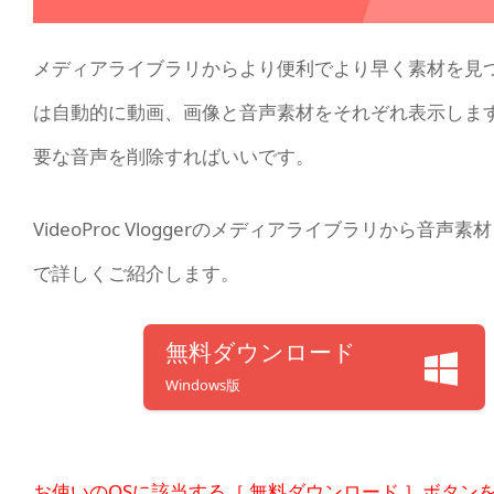
メディアライブラリからより便利でより早く素材を見つけるた
は自動的に動画、画像と音声素材をそれぞれ表示しま
要な音声を削除すればいいです。
VideoProc Vloggerのメディアライブラリか
で詳しくご紹介します。
無料ダウンロード
Windows版
お使いのOSに該当する［ 無料ダウンロード ］ボタンを