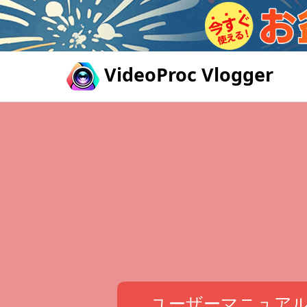
VideoProc Vlogger
ユーザーマニュア