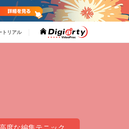
ートリアル
高度な編集テニック