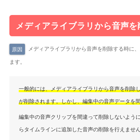
メディアライブラリから音声を
メディアライブラリから音声を削除する時に、
原因
ます。
一般的には、メディアライブラリから音声を削除
が削除されます。しかし、編集中の音声データを
編集中の音声クリップを間違って削除しないようにするに
らタイムラインに追加した音声の削除を行えませ