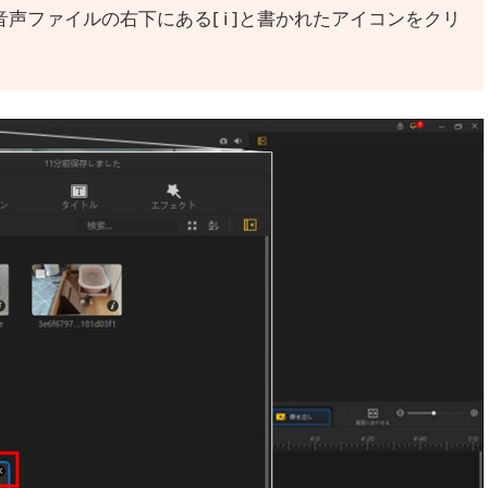
ファイルの右下にある[ i ]と書かれたアイコンをクリ