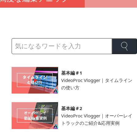
基本編＃1
VideoProc Vlogger｜タイムライン
の使い方
基本編＃2
VideoProc Vlogger｜オーバーレイ
トラックのご紹介&応用実例