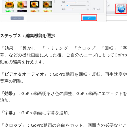
ステップ３：編集機能を選択
「効果」「透かし」「トリミング」「クロップ」「回転」「字
幕」などの機能画面に入った後、ご自分のニーズによってGoPro
動画の編集を行えます。
「ビデオ＆オーディオ」
：GoPro動画を回転・反転、再生速度
音声の調整。
「効果」
：GoPro動画明るさ色の調整、GoPro動画にエフェクトを
追加。
「字幕」
：GoPro動画に字幕を追加。
「クロップ」
：GoPro動画の余白をカット、画面内の必要なと