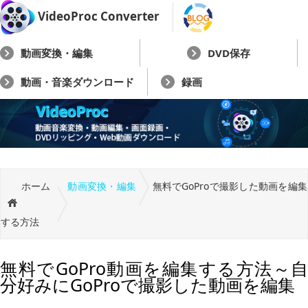
VideoProc Converter
動画変換・編集
DVD保存
動画・音楽ダウンロード
録画
ホーム
動画変換・編集
無料でGoProで撮影した動画を編集
する方法
無料でGoPro動画を編集する方法～自
分好みにGoProで撮影した動画を編集