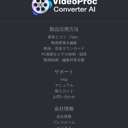
製品活用方法
基本とコツ（Tips）
動画変換＆編集
動画・音楽ダウンロード
PC画面をビデオ録画・録音
動画録画・編集対策全般
サポート
FAQ
マニュアル
購入ガイド
お問い合わせ
会社情報
会社情報
プレスルーム
ビジネス