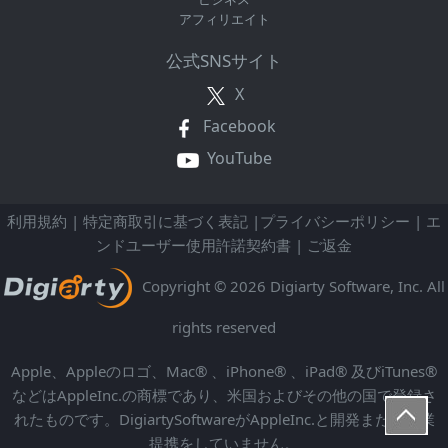
アフィリエイト
公式SNSサイト
X
Facebook
YouTube
利用規約
|
特定商取引に基づく表記
|
プライバシーポリシー
|
エ
ンドユーザー使用許諾契約書
|
ご返金
Copyright © 2026 Digiarty Software, Inc. All
rights reserved
Apple、Appleのロゴ、Mac® 、iPhone® 、iPad® 及びiTunes®
などはAppleInc.の商標であり、米国およびその他の国で登録さ
れたものです。DigiartySoftwareがAppleInc.と開発または商業
提携をしていません。