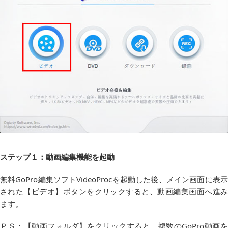
ステップ１：動画編集機能を起動
無料GoPro編集ソフトVideoProcを起動した後、メイン画面に表示
された【ビデオ】ボタンをクリックすると、動画編集画面へ進み
ます。
ＰＳ：【動画フォルダ】をクリックすると、複数のGoPro動画を