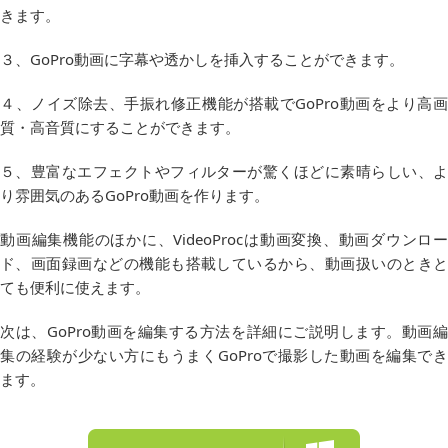
きます。
３、GoPro動画に字幕や透かしを挿入することができます。
４、ノイズ除去、手振れ修正機能が搭載でGoPro動画をより高画
質・高音質にすることができます。
５、豊富なエフェクトやフィルターが驚くほどに素晴らしい、よ
り雰囲気のあるGoPro動画を作ります。
動画編集機能のほかに、VideoProcは動画変換、動画ダウンロー
ド、画面録画などの機能も搭載しているから、動画扱いのときと
ても便利に使えます。
次は、GoPro動画を編集する方法を詳細にご説明します。動画編
集の経験が少ない方にもうまくGoProで撮影した動画を編集でき
ます。