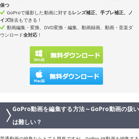
保つ
GoProで撮影した動画に対する
レンズ補正、手ブレ補正、ノ
イズ
除去もできる！
動画編集・変換、DVD変換・編集、動画録画、動画・音楽ダ
ウンロード
全対応
！
GoPro動画を編集する方法～GoPro動画の扱い
は難しい？
普通動画の編集ならとても簡単ですが、GoPro 4K動画を編集する