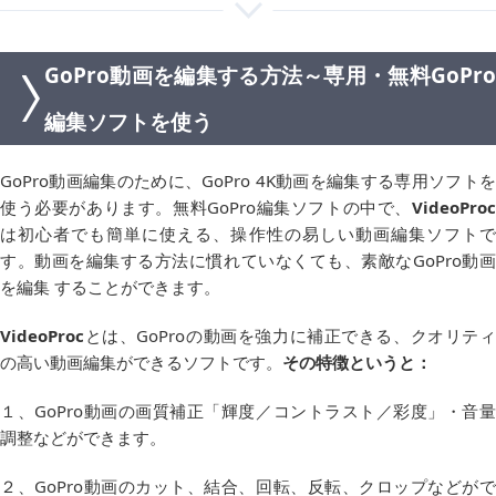
GoPro動画を編集する方法～専用・無料GoPro
編集ソフトを使う
GoPro動画編集のために、GoPro 4K動画を編集する専用ソフトを
使う必要があります。無料GoPro編集ソフトの中で、
VideoProc
は初心者でも簡単に使える、操作性の易しい動画編集ソフトで
す。動画を編集する方法に慣れていなくても、素敵なGoPro動画
を編集 することができます。
VideoProc
とは、GoProの動画を強力に補正できる、クオリティ
の高い動画編集ができるソフトです。
その特徴というと：
１、GoPro動画の画質補正「輝度／コントラスト／彩度」・音量
調整などができます。
２、GoPro動画のカット、結合、回転、反転、クロップなどがで