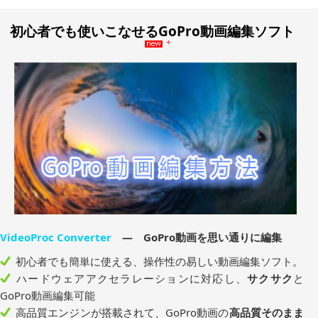
初心者でも使いこなせるGoPro動画編集ソフト
VideoProc Converter
― GoPro動画を思い通りに編集
初心者でも簡単に使える、操作性の易しい動画編集ソフト。
ハードウェアアクセラレーションに対応し、
サクサク
と
GoPro動画編集可能
高品質エンジンが搭載されて、GoPro動画の
高品質そのまま