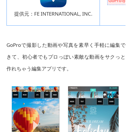
GoPro
提供元：FE INTERNATIONAL, INC.
GoProで撮影した動画や写真を素早く手軽に編集で
きて、初心者でもプロっぽい素敵な動画をサクっと
作れちゃう編集アプリです。