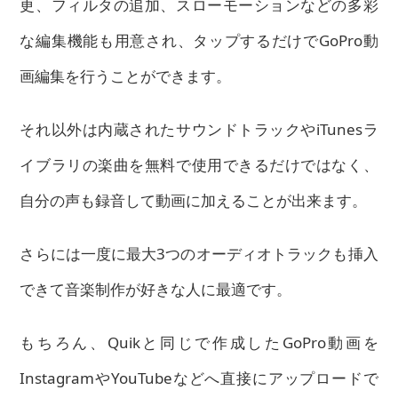
更、フィルタの追加、スローモーションなどの多彩
な編集機能も用意され、タップするだけでGoPro動
画編集を行うことができます。
それ以外は内蔵されたサウンドトラックやiTunesラ
イブラリの楽曲を無料で使用できるだけではなく、
自分の声も録音して動画に加えることが出来ます。
さらには
一度に最大3つのオーディオトラックも挿入
できて音楽制作が好きな人に最適
です。
もちろん、Quikと同じで作成したGoPro動画を
InstagramやYouTubeなどへ直接にアップロードで