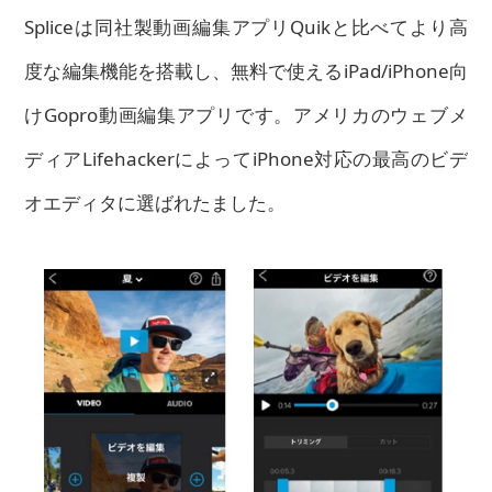
Spliceは同社製動画編集アプリQuikと比べてより高
度な編集機能を搭載し、無料で使えるiPad/iPhone向
けGopro動画編集アプリです。アメリカのウェブメ
ディアLifehackerによってiPhone対応の最高のビデ
オエディタに選ばれたました。