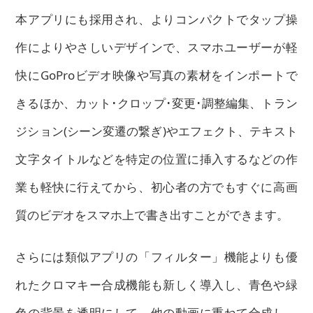
本アプリにも採用され、よりコンパクトでタップ操
作によりやさしいデザインで、スマホユーザーが軽
快にGoProビデオ映像や写真の素材をインポートで
きるほか、
カット･クロップ･変更･調整編集、トラン
ジション(シーン変遷の繋ぎ)やエフェクト、テキスト
文字タイトルなどを特定の位置に挿入
するなどの作
業も軽快に行えてから、初心者の方でもすぐに高画
質のビデオをスマホ上で書き出すことができます。
さらには類似アプリの「フィルター」機能よりも優
れたクロマキー合成機能も新しく導入し、青色や緑
色の背景を透明にして、他の動画に重ねて合成し、