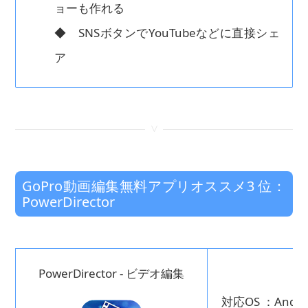
ョーも作れる
◆ SNSボタンでYouTubeなどに直接シェ
ア
<
GoPro動画編集無料アプリオススメ3 位：
PowerDirector
PowerDirector - ビデオ編集
対応OS ：Andro