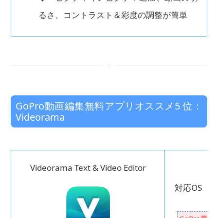
るさ、コントラスト＆彩度の調整が簡単
<
GoPro動画編集無料アプリオススメ5 位：
Videorama
Videorama Text & Video Editor
対応OS ： 