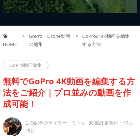
>
GoPro・Drone動画
>
GoProの4K動画を編集
HOME
の編集
する方法
GoPro動画編集
無料でGoPro 4K動画を編集する方
法をご紹介｜プロ並みの動画を作
成可能！
この記事のライター：ミツキ
最終更新日：10月
15日