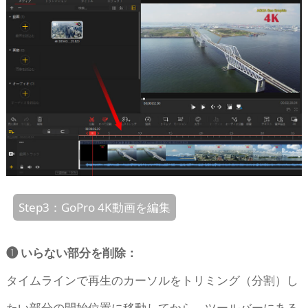
Step3：GoPro 4K動画を編集
❶ いらない部分を削除：
タイムラインで再生のカーソルをトリミング（分割）し
たい部分の開始位置に移動してから、ツールバーにある