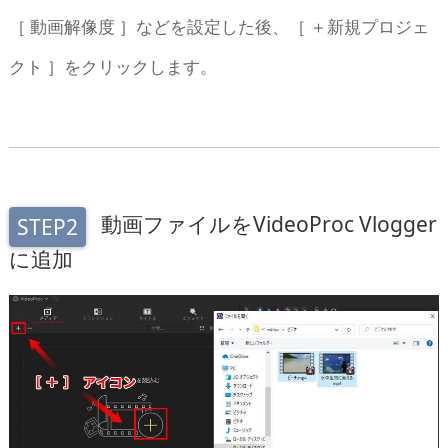
［ 動画解像度 ］などを設定した後、［ ＋新規プロジェ
クト ］をクリックします。
動画ファイルをVideoProc Vlogger
STEP2
に追加