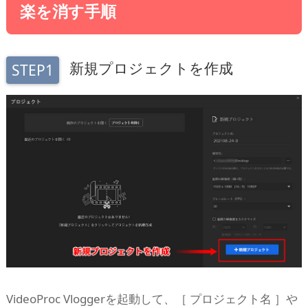
楽を消す手順
新規プロジェクトを作成
STEP1
VideoProc Vloggerを起動して、［ プロジェクト名 ］や