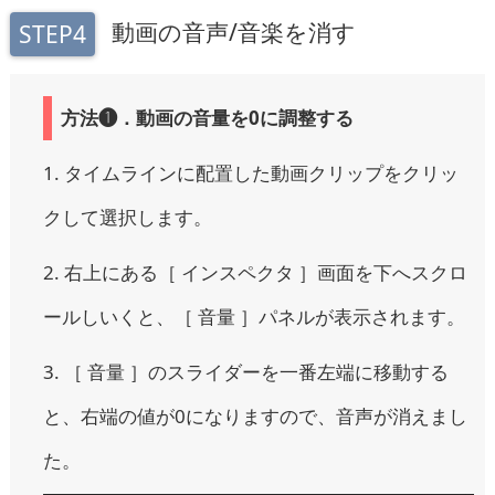
動画の音声/音楽を消す
STEP4
方法❶．動画の音量を0に調整する
1. タイムラインに配置した動画クリップをクリッ
クして選択します。
2. 右上にある［ インスペクタ ］画面を下へスクロ
ールしいくと、［ 音量 ］パネルが表示されます。
3. ［ 音量 ］のスライダーを一番左端に移動する
と、右端の値が0になりますので、音声が消えまし
た。