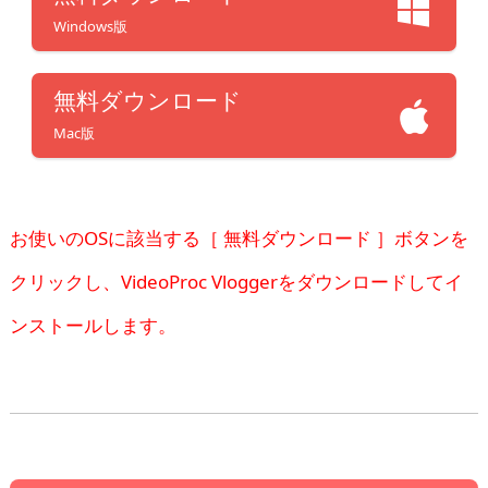
Windows版
無料ダウンロード
Mac版
お使いのOSに該当する［ 無料ダウンロード ］ボタンを
クリックし、VideoProc Vloggerをダウンロードしてイ
ンストールします。