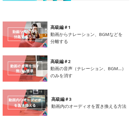
高級編＃1
動画からナレーション、BGMなどを
分離する
高級編＃2
動画の音声（ナレーション、BGM…）
のみを消す
高級編＃3
動画内のオーディオを置き換える方法