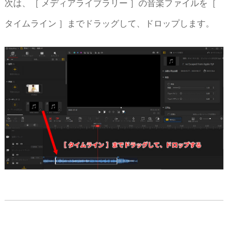
次は、［ メディアライブラリー ］の音楽ファイルを［
タイムライン ］までドラッグして、ドロップします。