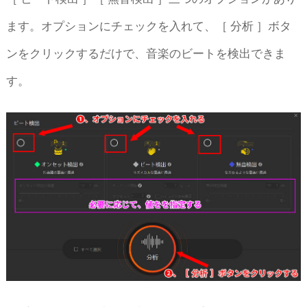
ます。オプションにチェックを入れて、［ 分析 ］ボタ
ンをクリックするだけで、音楽のビートを検出できま
す。