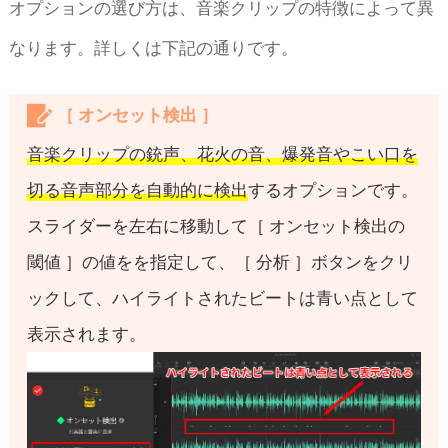
オプションの選び方は、音楽クリップの特徴によって異
なります。詳しくは下記の通りです。
［ オンセット検出 ］
音楽クリップの銃声、花火の音、爆発音やこい口を
切る音声部分を自動的に検出
するオプションです。
スライダーを左右に移動して［ オンセット検出の
閾値 ］の値をを指定して、［ 分析 ］ボタンをクリ
ックして、ハイライトされたビートは青い点として
表示されます。