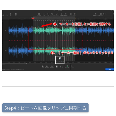
Step4：ビートを画像クリップに同期する