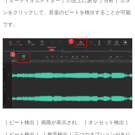
［ オーディオエディター ］の左上にある［ 分析 ］ボタ
ンをクリックして、音楽のビートを検出することが可能
です。
［ ビート検出 ］画面が表示され、［ オンセット検出 ］
［ ビート検出 ］［ 無音検出 ］三つのオプションがあり