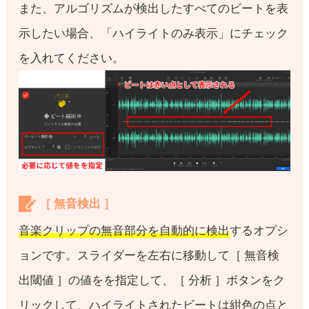
また、アルゴリズムが検出したすべてのビートを表
示したい場合、「ハイライトのみ表示」にチェック
を入れてください。
［ 無音検出 ］
音楽クリップの無音部分を自動的に検出
するオプシ
ョンです。スライダーを左右に移動して［ 無音検
出閾値 ］の値をを指定して、［ 分析 ］ボタンをク
リックして、ハイライトされたビートは紺色の点と