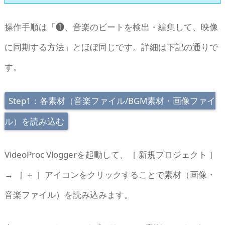
操作手順は「❶、音楽のビートを検出・編集して、映像
に同期する方法」とほぼ同じです。詳細は下記の通りで
す。
Step1：各素材（音楽ファイル/BGM素材・画像ファイ
ル）を読み込む
VideoProc Vloggerを起動して、［ 新規プロジェクト ］
→ ［ ＋ ］アイコンをクリックすることで素材（画像・
音楽ファイル）を読み込みます。