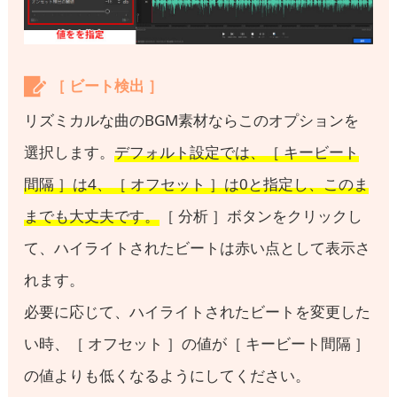
［ ビート検出 ］
リズミカルな曲のBGM素材ならこのオプションを
選択します。
デフォルト設定では、［ キービート
間隔 ］は4、［ オフセット ］は0と指定し、このま
までも大丈夫です。
［ 分析 ］ボタンをクリックし
て、ハイライトされたビートは赤い点として表示さ
れます。
必要に応じて、ハイライトされたビートを変更した
い時、［ オフセット ］の値が［ キービート間隔 ］
の値よりも低くなるようにしてください。