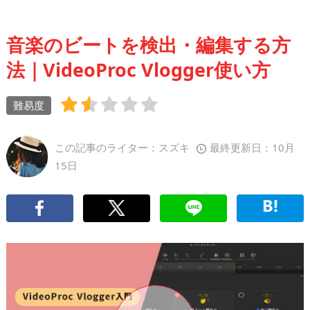
音楽のビートを検出・編集する方
法｜VideoProc Vlogger使い方
難易度
この記事のライター：スズキ
最終更新日：10月
15日