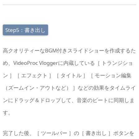
Step5：書き出し
高クオリティーなBGM付きスライドショーを作成するた
め、VideoProc Vloggerに内蔵している［ トランジショ
ン ］［ エフェクト ］［ タイトル ］［ モーション編集
（ズームイン・アウトなど） ］などの効果をタイムライ
ンにドラッグ＆ドロップして、音楽のビートに同期しま
す。
完了した後、［ ツールバー ］の［ 書き出し ］ボタンを