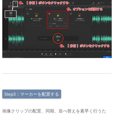
Step3：マーカーを配置する
画像クリップの配置、同期、並べ替えを素早く行うた