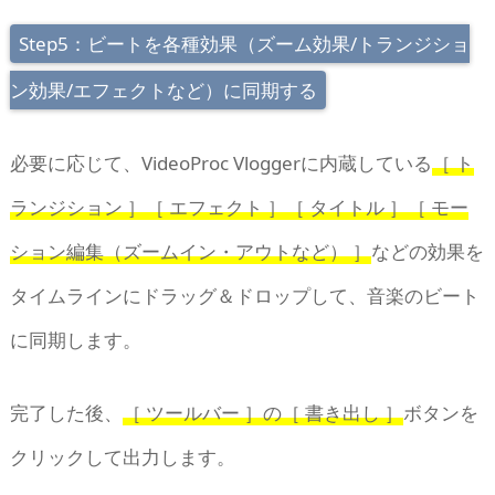
Step5：ビートを各種効果（ズーム効果/トランジショ
ン効果/エフェクトなど）に同期する
必要に応じて、VideoProc Vloggerに内蔵している
［ ト
ランジション ］［ エフェクト ］［ タイトル ］［ モー
ション編集（ズームイン・アウトなど） ］
などの効果を
タイムラインにドラッグ＆ドロップして、音楽のビート
に同期します。
完了した後、
［ ツールバー ］の［ 書き出し ］
ボタンを
クリックして出力します。