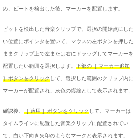
め、ビートを検出した後、マーカーを配置します。
ビットを検出した音楽クリップで、選択の開始点にした
い位置にポインタを置いて、マウスの左ボタンを押した
ままクリップ上で左または右にドラッグしてマーカーを
配置したい範囲を選択します。
下部の［ マーカー追加
］ボタンをクリック
して、選択した範囲のクリップ内に
マーカーが配置され、灰色の縦線として表示されます。
確認後、
［ 適用 ］ボタンをクリック
して、マーカーは
タイムラインに配置した音楽クリップに配置されてい
て、白い下向き矢印のようなマークと表示されます。