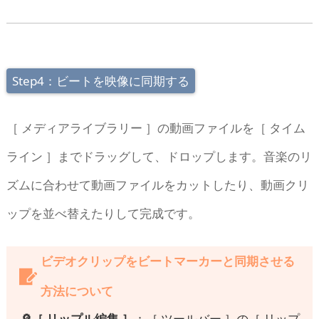
Step4：ビートを映像に同期する
［ メディアライブラリー ］の動画ファイルを［ タイム
ライン ］までドラッグして、ドロップします。音楽のリ
ズムに合わせて動画ファイルをカットしたり、動画クリ
ップを並べ替えたりして完成です。
ビデオクリップをビートマーカーと同期させる
方法について
🔎［ リップル編集 ］
：［ ツールバー ］の［ リップ