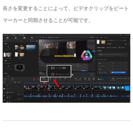
長さを変更することによって、ビデオクリップをビート
マーカーと同期させることが可能です。