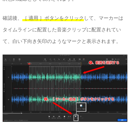
確認後、
［ 適用 ］ボタンをクリック
して、マーカーは
タイムラインに配置した音楽クリップに配置されてい
て、白い下向き矢印のようなマークと表示されます。