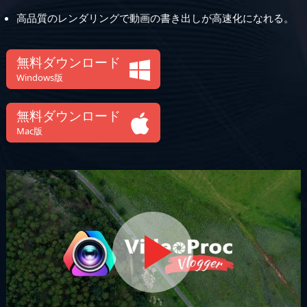
高品質のレンダリングで動画の書き出しが高速化になれる。
無料ダウンロード
Windows版
無料ダウンロード
Mac版