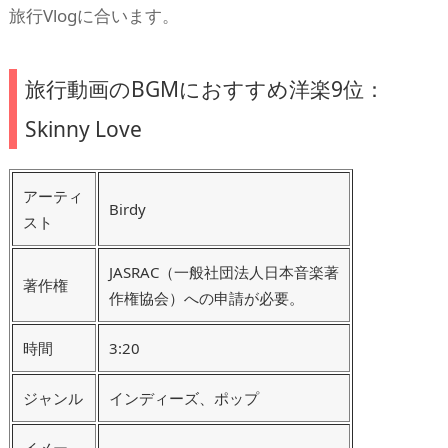
旅行Vlogに合います。
旅行動画のBGMにおすすめ洋楽9位：
Skinny Love
アーティ
Birdy
スト
JASRAC（一般社団法人日本音楽著
著作権
作権協会）への申請が必要。
時間
3:20
ジャンル
インディーズ、ポップ
イメー