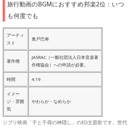
旅行動画のBGMにおすすめ邦楽2位：いつ
も何度でも
アーティ
奥戸巴寿
スト
JASRAC（一般社団法人日本音楽著
著作権
作権協会）への申請が必要。
時間
4:19
イメー
ジ・雰囲
やわらか・なめらか
気
ジブリ映画「千と千尋の神隠し」のED主題歌です。世代