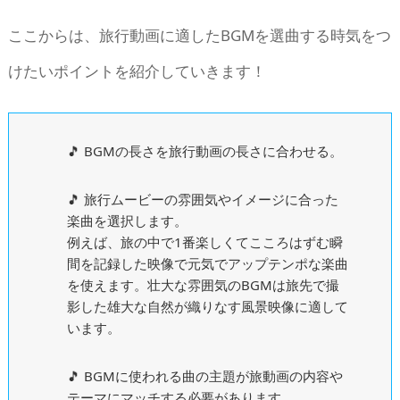
ここからは、旅行動画に適したBGMを選曲する時気をつ
けたいポイントを紹介していきます！
🎵 BGMの長さを旅行動画の長さに合わせる。
🎵 旅行ムービーの雰囲気やイメージに合った
楽曲を選択します。
例えば、旅の中で1番楽しくてこころはずむ瞬
間を記録した映像で元気でアップテンポな楽曲
を使えます。壮大な雰囲気のBGMは旅先で撮
影した雄大な自然が織りなす風景映像に適して
います。
🎵 BGMに使われる曲の主題が旅動画の内容や
テーマにマッチする必要があります。