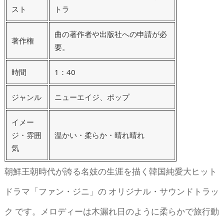
スト
トラ
曲の著作者や出版社への申請が必
著作権
要。
時間
1：40
ジャンル
ニューエイジ、ポップ
イメー
ジ・雰囲
温かい・柔らか・晴れ晴れ
気
朝鮮王朝時代が誇る名妓の生涯を描く韓国純愛大ヒット
ドラマ「ファン・ジニ」の オリジナル・サウンドトラッ
ク です。メロディーは木漏れ日のように柔らかで旅行動