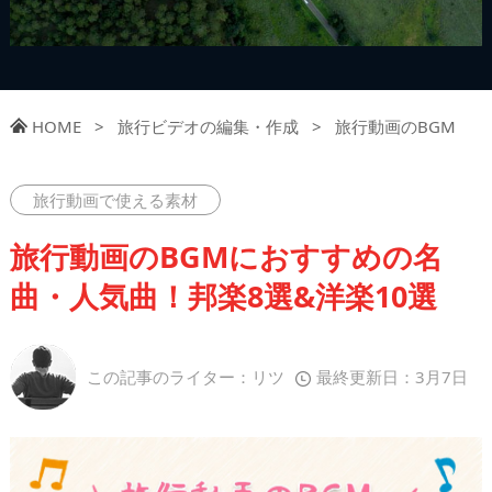
HOME
>
旅行ビデオの編集・作成
>
旅行動画のBGM
旅行動画で使える素材
旅行動画のBGMにおすすめの名
曲・人気曲！邦楽8選&洋楽10選
この記事のライター：リツ
最終更新日：3月7日