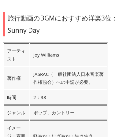
旅行動画のBGMにおすすめ洋楽3位：
Sunny Day
アーティ
Joy Williams
スト
JASRAC（一般社団法人日本音楽著
著作権
作権協会）への申請が必要。
時間
2：38
ジャンル
ポップ、カントリー
イメー
ジ・雰囲
軽やか・にぎやか・生き生き