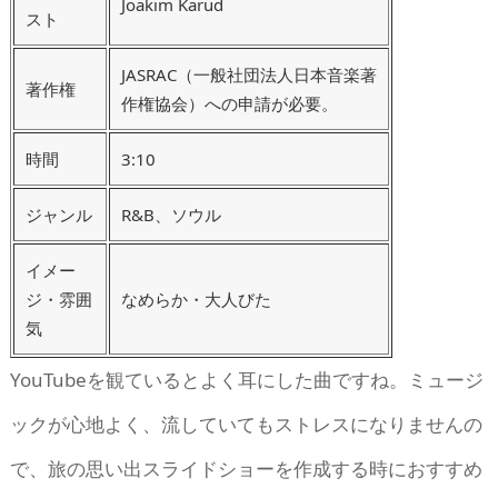
Joakim Karud
スト
JASRAC（一般社団法人日本音楽著
著作権
作権協会）への申請が必要。
時間
3:10
ジャンル
R&B、ソウル
イメー
ジ・雰囲
なめらか・大人びた
気
YouTubeを観ているとよく耳にした曲ですね。ミュージ
ックが心地よく、流していてもストレスになりませんの
で、旅の思い出スライドショーを作成する時におすすめ