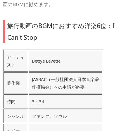
画のBGMに勧めます。
旅行動画のBGMにおすすめ洋楽6位：I
Can't Stop
アーティ
Bettye Lavette
スト
JASRAC（一般社団法人日本音楽著
著作権
作権協会）への申請が必要。
時間
3：34
ジャンル
ファンク、ソウル
イメー