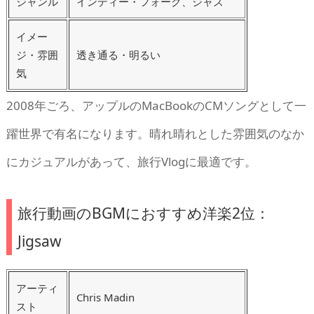
ジャンル
インディー・フォーク、ジャズ
イメー
ジ・雰囲
透き通る・明るい
気
2008年ごろ、アップルのMacBookのCMソングとして一
躍世界で有名になります。晴れ晴れとした雰囲気のなか
にカジュアルがあって、旅行Vlogに最適です。
旅行動画のBGMにおすすめ洋楽2位：
Jigsaw
アーティ
Chris Madin
スト