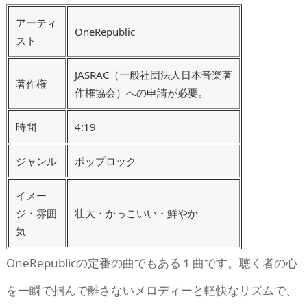
アーティ
OneRepublic
スト
JASRAC（一般社団法人日本音楽著
著作権
作権協会）への申請が必要。
時間
4:19
ジャンル
ポップロック
イメー
ジ・雰囲
壮大・かっこいい・鮮やか
気
OneRepublicの定番の曲でもある１曲です。聴く者の心
を一瞬で掴んで離さないメロディーと軽快なリズムで、