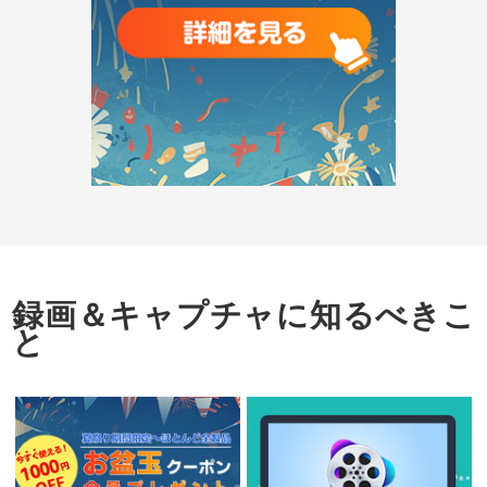
録画＆キャプチャに知るべきこ
と