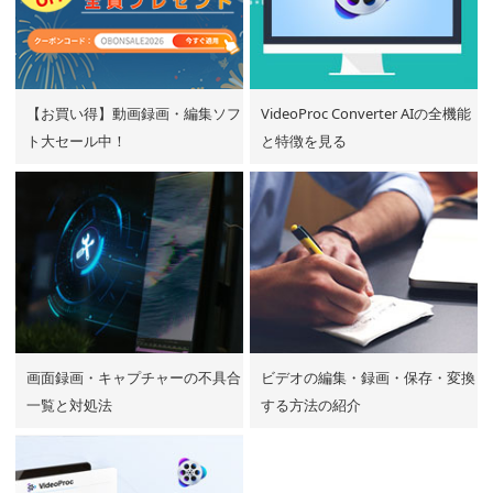
【お買い得】動画録画・編集ソフ
VideoProc Converter AIの全機能
ト大セール中！
と特徴を見る
画面録画・キャプチャーの不具合
ビデオの編集・録画・保存・変換
一覧と対処法
する方法の紹介