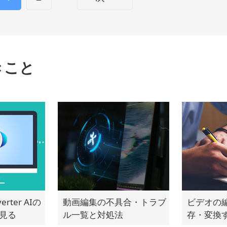
きこと
verter AIの
動画編集の不具合・トラブ
ビデオの
見る
ル一覧と対処法
存・変換