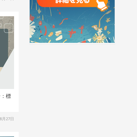
介：標
08月27日