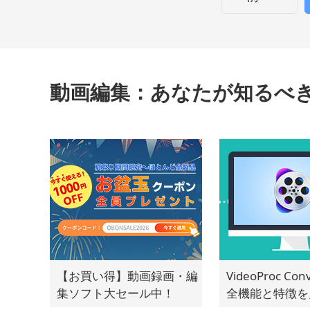
動画編集：あなたが知るべ
【お買い得】動画録画・編
VideoProc Con
集ソフト大セール中！
全機能と特徴を