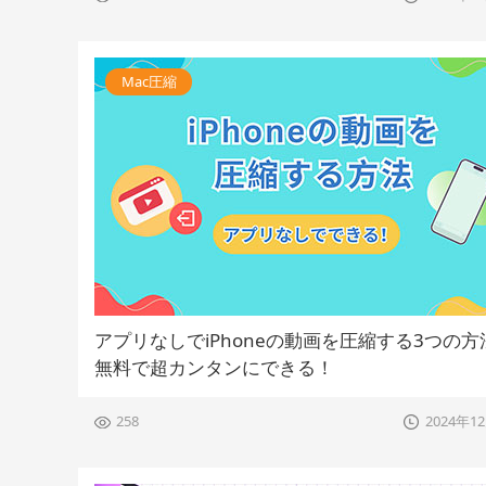
Mac圧縮
アプリなしでiPhoneの動画を圧縮する3つの方
無料で超カンタンにできる！
258
2024年1