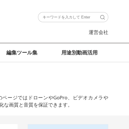
運営会社
編集ツール集
用途別動画活用
ージではドローンやGoPro、ビデオカメラや
劣化な画質と音質を保証できます。