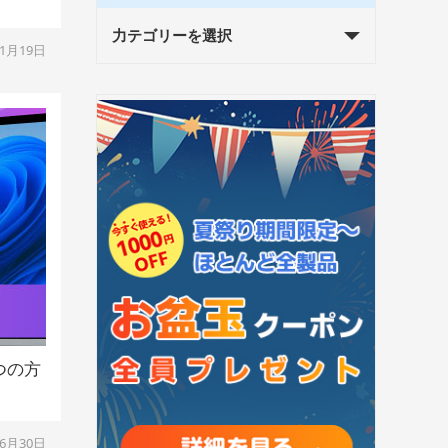
力テゴリーを選択
01月19日
つの方
06月30日