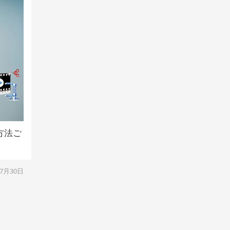
方法ご
07月30日