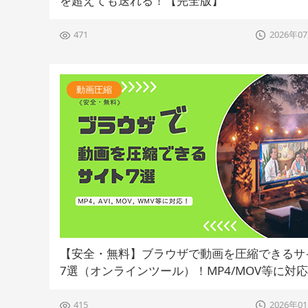
を超えても送れる！【完全版】
471
2026年0
動画圧縮
【安全・無料】ブラウザで動画を圧縮できるサ
7選（オンラインツール）！MP4/MOV等に対
415
2026年0