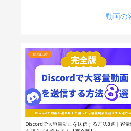
動画の
動画圧縮
Discordで大容量動画を送信する方法8選｜容