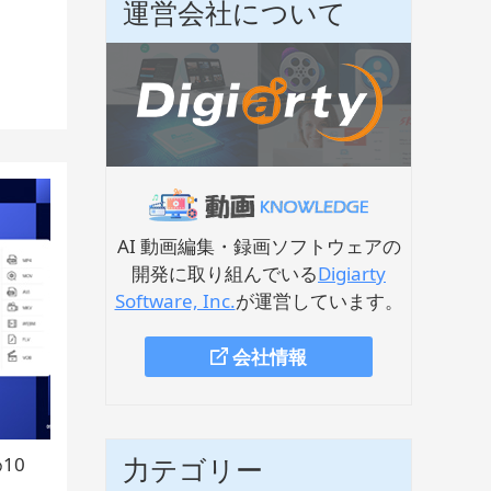
運営会社について
AI 動画編集・録画ソフトウェアの
開発に取り組んでいる
Digiarty
Software, Inc.
が運営しています。
会社情報
力テゴリー
10