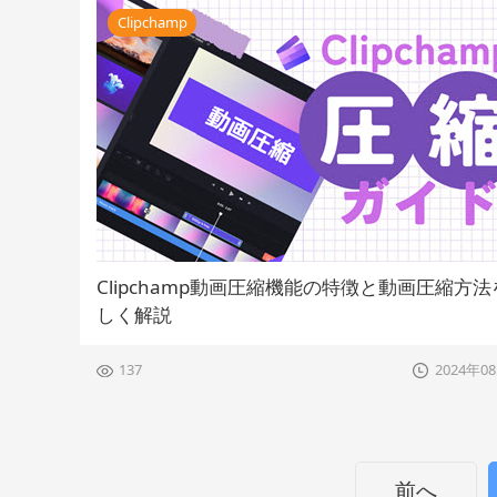
Clipchamp
Clipchamp動画圧縮機能の特徴と動画圧縮方
しく解説
137
2024年0
前へ