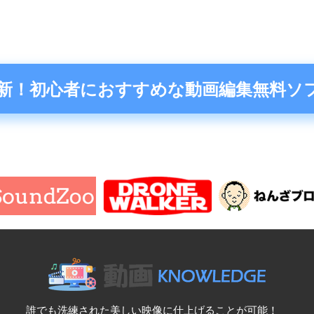
6最新！初心者におすすめな動画編集無料ソフ
誰でも洗練された美しい映像に仕上げることが可能！