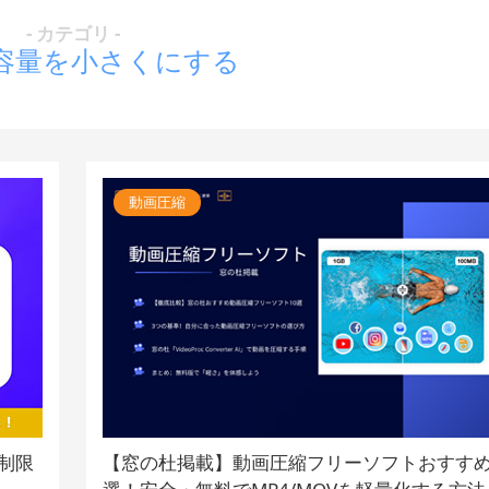
- カテゴリ -
容量を小さくにする
動画圧縮
量制限
【窓の杜掲載】動画圧縮フリーソフトおすすめ