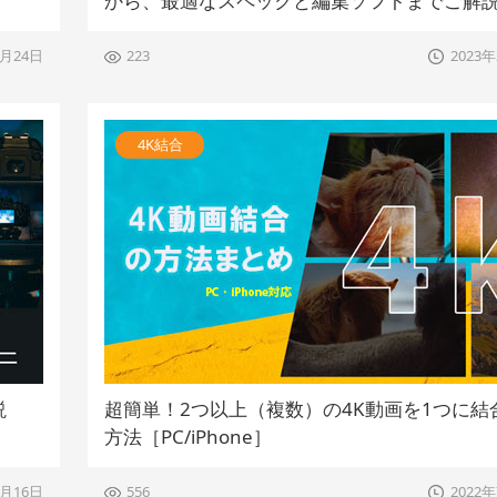
から、最適なスペックと編集ソフトまでご解
7月24日
223
2023
4K結合
説
超簡単！2つ以上（複数）の4K動画を1つに結
方法［PC/iPhone］
2月16日
556
2022