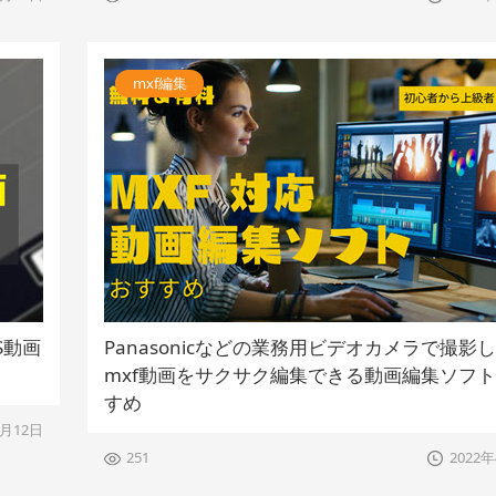
mxf編集
S動画
Panasonicなどの業務用ビデオカメラで撮影
mxf動画をサクサク編集できる動画編集ソフ
すめ
4月12日
251
2022