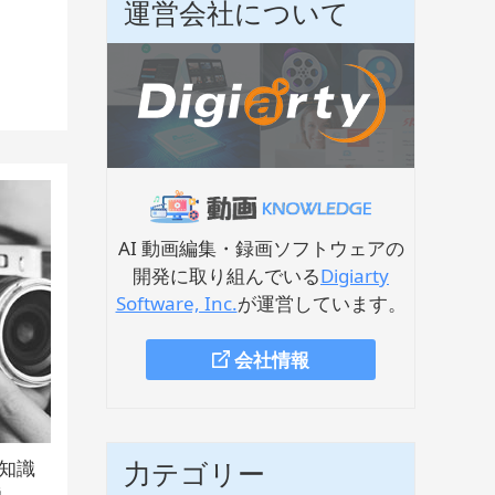
運営会社について
AI 動画編集・録画ソフトウェアの
開発に取り組んでいる
Digiarty
Software, Inc.
が運営しています。
会社情報
力テゴリー
礎知識