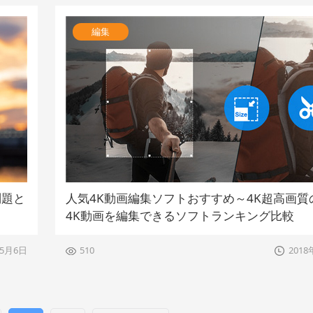
編集
問題と
人気4K動画編集ソフトおすすめ～4K超高画質
4K動画を編集できるソフトランキング比較
年5月6日
510
201