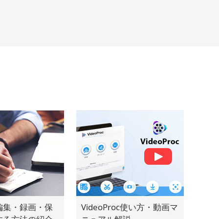
編集・録画・保
VideoProc使い方・動画マ