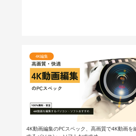
4K編集
4K動画編集のPCスペック、高画質で4K動画を