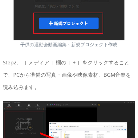
子供の運動会動画編集～新規プロジェクト作成
Step2、［ メディア ］欄の［ + ］をクリックすること
で、PCから準備の写真・画像や映像素材、BGM音楽を
読み込みます。