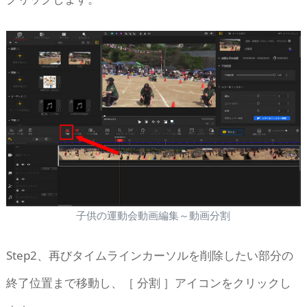
子供の運動会動画編集～動画分割
Step2、再びタイムラインカーソルを削除したい部分の
終了位置まで移動し、［ 分割 ］アイコンをクリックし