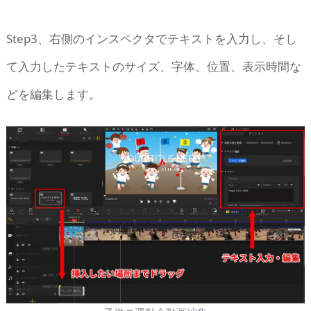
Step3、右側のインスペクタでテキストを入力し、そし
て入力したテキストのサイズ、字体、位置、表示時間な
どを編集します。