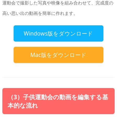
運動会で撮影した写真や映像を組み合わせて、完成度の
高い思い出の動画を簡単に作れます。
Windows版をダウンロード
Mac版をダウンロード
（3）子供運動会の動画を編集する基
本的な流れ