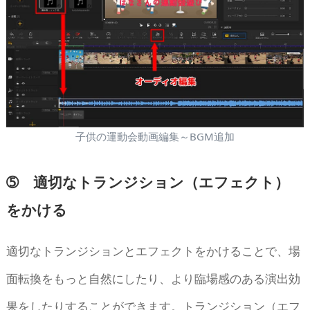
子供の運動会動画編集～BGM追加
➄ 適切なトランジション（エフェクト）
をかける
適切なトランジションとエフェクトをかけることで、場
面転換をもっと自然にしたり、より臨場感のある演出効
果をしたりすることができます。トランジション（エフ