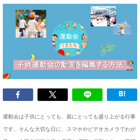
運動会は子供にとっても、親にとっても盛り上がる行事
です。そんな大切な日に、スマホやビデオカメラでわが