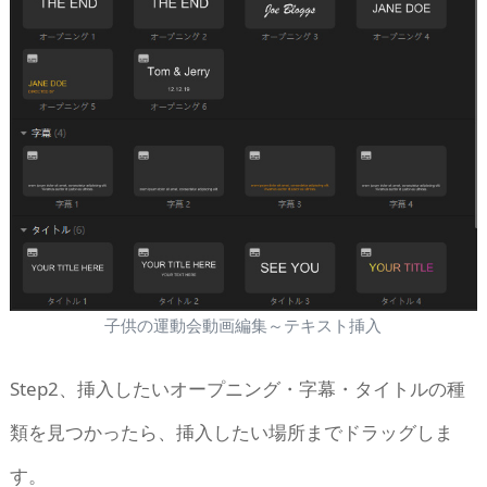
子供の運動会動画編集～テキスト挿入
Step2、挿入したいオープニング・字幕・タイトルの種
類を見つかったら、挿入したい場所までドラッグしま
す。