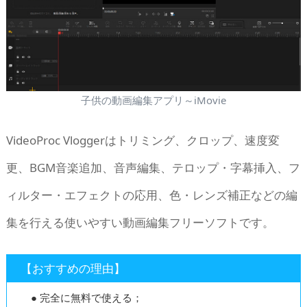
子供の動画編集アプリ～iMovie
VideoProc Vloggerはトリミング、クロップ、速度変
更、BGM音楽追加、音声編集、テロップ・字幕挿入、フ
ィルター・エフェクトの応用、色・レンズ補正などの編
集を行える使いやすい動画編集フリーソフトです。
【おすすめの理由】
● 完全に無料で使える；