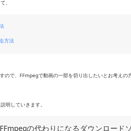
して、
法
する方法
すので、FFmpegで動画の一部を切り出したいとお考えの
て説明していきます。
FFmpegの代わりになるダウンロード