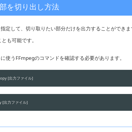
一部を切り出し方法
して指定して、切り取りたい部分だけを出力することができま
ことも可能です。
りに使うFFmpegのコマンドを確認する必要があります。
c copy [出力ファイル]
copy [出力ファイル]