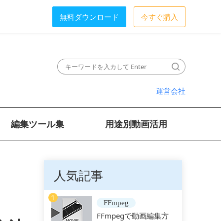
無料ダウンロード
今すぐ購入
運営会社
編集ツール集
用途別動画活用
人気記事
1
FFmpeg
FFmpegで動画編集方