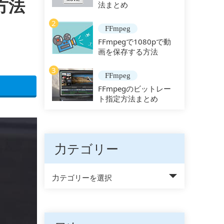
方法
法まとめ
2
FFmpeg
FFmpegで1080pで動
画を保存する方法
3
FFmpeg
FFmpegのビットレー
ト指定方法まとめ
力テゴリー
力テゴリーを選択