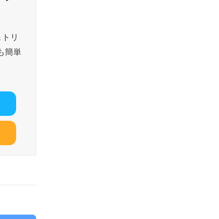
＆トリ
も簡単