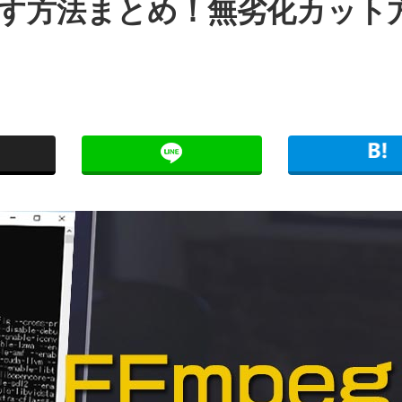
り出す方法まとめ！無劣化カット