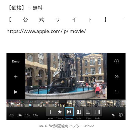
【価格】： 無料
【公式サイト】：
https://www.apple.com/jp/imovie/
YouTube動画編集アプリ：iMovie