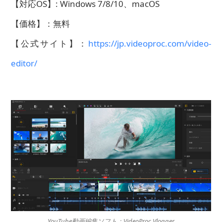
【対応OS】: Windows 7/8/10、macOS
【価格】：無料
【公式サイト】：
https://jp.videoproc.com/video-
editor/
YouTube動画編集ソフト：VideoProc Vlogger