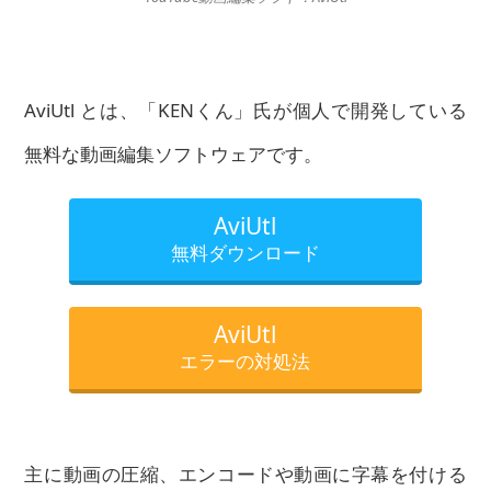
AviUtl とは、「KENくん」氏が個人で開発している
無料な動画編集ソフトウェアです。
AviUtl
無料ダウンロード
AviUtl
エラーの対処法
主に動画の圧縮、エンコードや動画に字幕を付ける