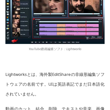
YouTube動画編集ソフト：Lightworks
Lightworksとは、海外製EditShareの非線形編集ソフ
トウェアの名前です。UIは英語表記でまだ日本語化
されていません。
動画のカット、結合、削除、テキストや音楽、画像