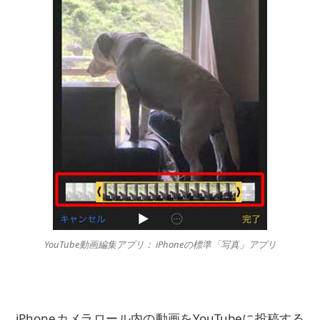
YouTube動画編集アプリ： iPhoneの標準「写真」アプリ
iPhoneカメラロール内の動画をYouTubeに投稿する