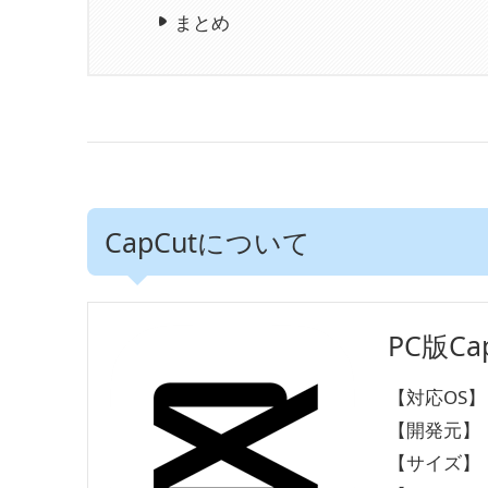
まとめ
CapCutについて
PC版C
【対応OS】：Wi
【開発元】：By
【サイズ】：