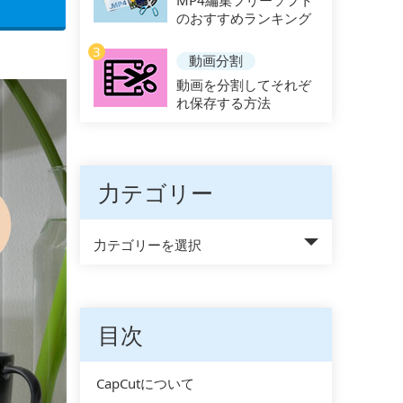
のおすすめランキング
3
動画分割
動画を分割してそれぞ
れ保存する方法
力テゴリー
力テゴリーを選択
目次
CapCutについて