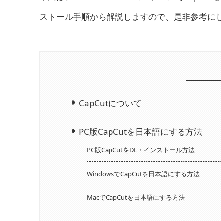
ストール手順から解説しますので、是非参考に
CapCutについて
PC版CapCutを日本語にする方法
PC版CapCutをDL・インストール方法
WindowsでCapCutを日本語にする方法
MacでCapCutを日本語にする方法