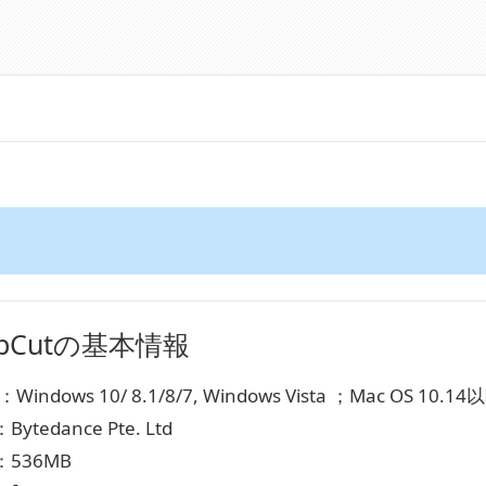
apCutの基本情報
ndows 10/ 8.1/8/7, Windows Vista ；Mac OS 10.14
tedance Pte. Ltd
536MB