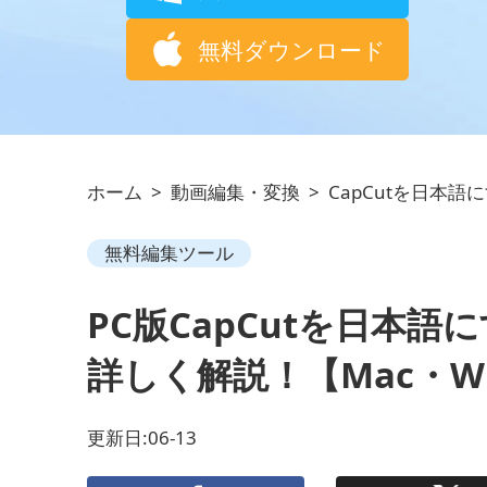
無料ダウンロード
ホーム
>
動画編集・変換
>
CapCutを日本語
無料編集ツール
PC版CapCutを日本
詳しく解説！【Mac・Wi
更新日:06-13