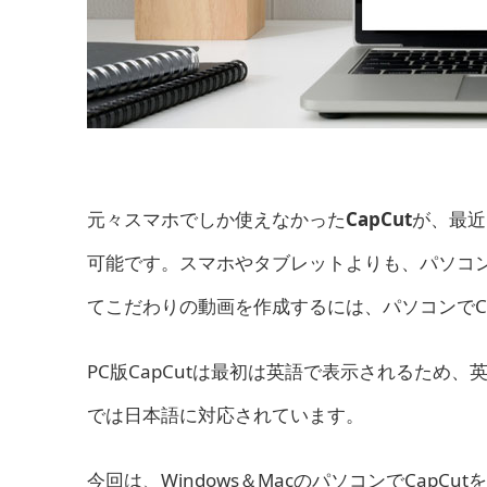
元々スマホでしか使えなかった
CapCut
が、最近
可能です。スマホやタブレットよりも、パソコ
てこだわりの動画を作成するには、パソコンでC
PC版CapCutは最初は英語で表示されるため
では日本語に対応されています。
今回は、Windows＆MacのパソコンでCapC