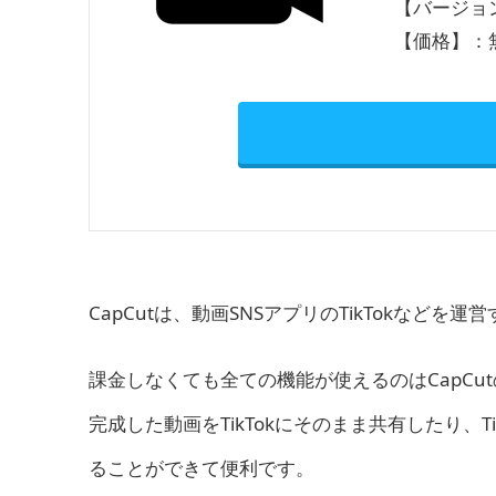
【バージョン
【価格】：
CapCutは、動画SNSアプリのTikTokなどを
課金しなくても全ての機能が使えるのはCapCut
完成した動画をTikTokにそのまま共有したり、
ることができて便利です。