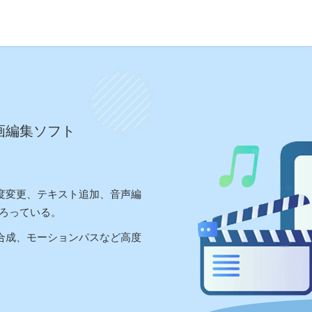
画編集ソフト
速度変更、テキスト追加、音声編
ろっている。
ー合成、モーションパスなど高度