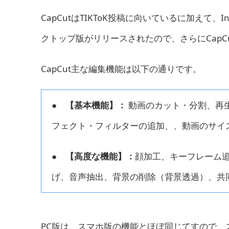
CapCutはTIKToK投稿に向いているに加えて
クトップ版がリリースされたので、さらにCapC
CapCut主な編集機能は以下の通りです。
●
【基本機能】：
動画のカット・分割、再生
フェクト・フィルターの追加、、動画のサイ
●
【高度な機能】：
顔加工、キーフレーム
げ、音声抽出、背景の削除（背景透過）、共
PC版は、スマホ版の機能とほぼ同じてすので、ス