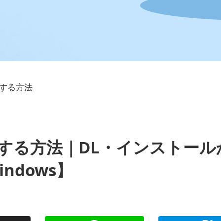
にする方法
語にする方法｜DL・インストール
ndows】