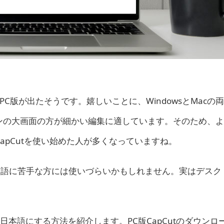
PC版が出たそうです。嬉しいことに、WindowsとMacの
ンの大画面の方が細かい編集に適しています。そのため、よ
apCutを使い始めた人が多くなっていますね。
、英語に苦手な方には使いづらいかもしれません。実はデスク
utを日本語にする方法を紹介します。PC版CapCutのダウン