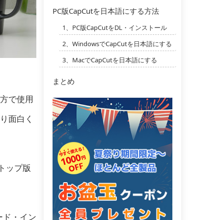
PC版CapCutを日本語にする方法
1、PC版CapCutをDL・インストール
2、WindowsでCapCutを日本語にする
3、MacでCapCutを日本語にする
まとめ
両方で使用
り面白く
トップ版
ロード・イン