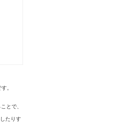
です。
ることで、
入したりす