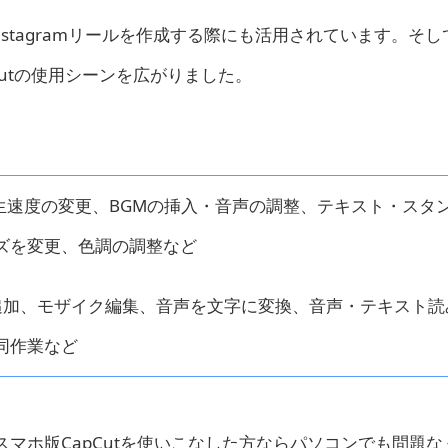
、Instagramリールを作成する際にも活用されています。そ
utの使用シーンを広がりました。
速度の変更、BGMの挿入・音声の調整、テキスト・スタ
ズを変更、色調の調整など
追加、モザイク編集、音声を文字に変換、音声・テキスト読
同作業など
マホ版CapCutを使いこなした方ならパソコンでも問題な