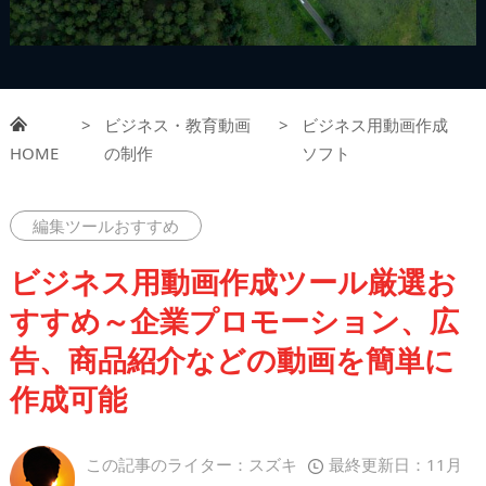
>
ビジネス・教育動画
>
ビジネス用動画作成
HOME
の制作
ソフト
編集ツールおすすめ
ビジネス用動画作成ツール厳選お
すすめ～企業プロモーション、広
告、商品紹介などの動画を簡単に
作成可能
この記事のライター：スズキ
最終更新日：11月