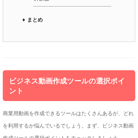
まとめ
ビジネス動画作成ツールの選択ポイ
ント
商業用動画を作成できるツールはたくさんあるが、どれ
を利用するか悩んでいるでしょう。まず、ビジネス動画
作成ツールの選択ポイントをチェックしましょう。