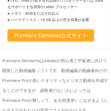
● CPU：Intel の第 6 世代以降のプロセッサーまたは SSE4
をサポートする同等の AMD プロセッサー
● メモリ：8GBまたはそれ以上
● ハードディスク：18 GB 以上の空き容量が必要
Premiere Elements公式サイト
Premiere ElementsはAdobeが初心者と中級者に向けて
開発した動画編集ソフトです。動画編集の熟練者向けの
Premiere Proが高いクオリティなビジネス動画を作成す
ることができるが、経験者のない人にとっては
Premiere Proが難しくて、ある程度使いこなせるように
なるまでそれなりの学習コストがかかります。