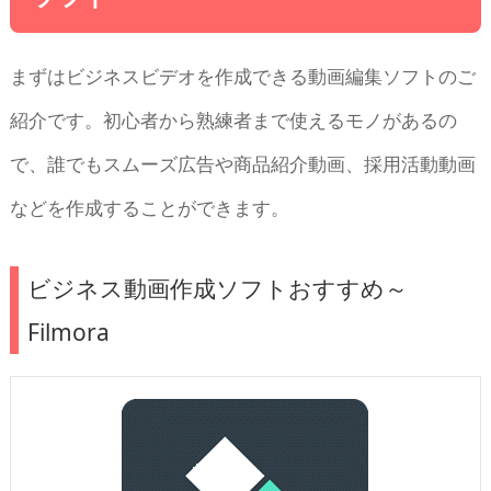
まずはビジネスビデオを作成できる動画編集ソフトのご
紹介です。初心者から熟練者まで使えるモノがあるの
で、誰でもスムーズ広告や商品紹介動画、採用活動動画
などを作成することができます。
ビジネス動画作成ソフトおすすめ～
Filmora