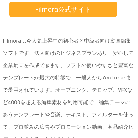
Filmora公式サイト
Filmoraは今人気上昇中の初心者と中級者向け動画編集
ソフトです。法人向けのビジネスプランあり、安心して
企業動画を作成できます。ソフトの使いやすさと豊富な
テンプレートが最大の特徴で、一般人からYouTuberま
で愛用されています。オープニング、テロップ、VFXな
ど4000を超える編集素材を利用可能で、編集テーマに
あうテンプレートや音楽、テキスト、フィルターを使っ
て、プロ並みの広告やプロモーション動画、商品紹介ビ