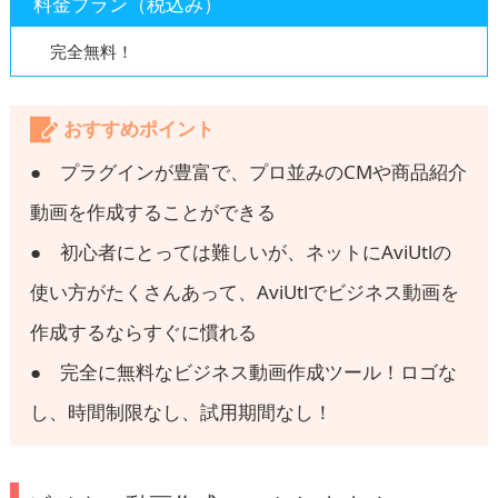
料金プラン（税込み）
完全無料！
おすすめポイント
● プラグインが豊富で、プロ並みのCMや商品紹介
動画を作成することができる
● 初心者にとっては難しいが、ネットにAviUtlの
使い方がたくさんあって、AviUtlでビジネス動画を
作成するならすぐに慣れる
● 完全に無料なビジネス動画作成ツール！ロゴな
し、時間制限なし、試用期間なし！