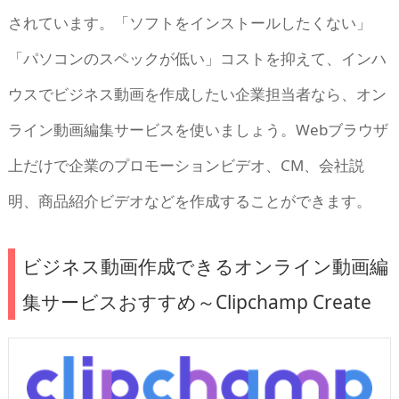
されています。「ソフトをインストールしたくない」
「パソコンのスペックが低い」コストを抑えて、インハ
ウスでビジネス動画を作成したい企業担当者なら、オン
ライン動画編集サービスを使いましょう。Webブラウザ
上だけで企業のプロモーションビデオ、CM、会社説
明、商品紹介ビデオなどを作成することができます。
ビジネス動画作成できるオンライン動画編
集サービスおすすめ～Clipchamp Create