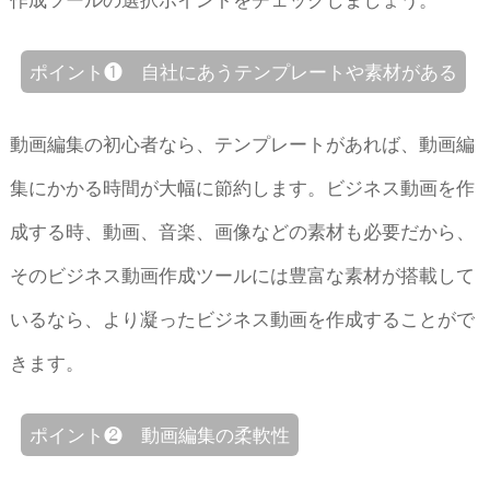
ポイント❶ 自社にあうテンプレートや素材がある
動画編集の初心者なら、テンプレートがあれば、動画編
集にかかる時間が大幅に節約します。ビジネス動画を作
成する時、動画、音楽、画像などの素材も必要だから、
そのビジネス動画作成ツールには豊富な素材が搭載して
いるなら、より凝ったビジネス動画を作成することがで
きます。
ポイント❷ 動画編集の柔軟性