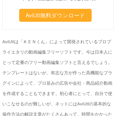
AviUtl無料ダウンロード
AviUtlは「ＫＥＮくん」によって開発されているプロプ
ライエタリの動画編集フリーソフトです。今は日本人に
とって定番のフリー動画編集ソフトと言えるでしょう。
テンプレートはないが、有志な方が作った高機能なプラ
グインによって、プロ並みの広告や会社・商品紹介動画
を作成することもできます。初心者にとって、自分で使
いこなせるのが難しいが、ネットにはAviUtlの基本的な
操作方法の解説文章がたくさんあって、時間をかかった