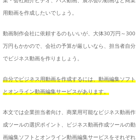
業・会社紹介ビデオ、バズ動画、展示会の動画など商業
用動画を作成したいでしょう。
動画制作会社に依頼するのもいいが、大体30万円～300
万円もかかので、会社の予算が厳しいなら、担当者自分
でビジネス動画を作りましょう。
自分でビジネス用動画を作成するには、動画編集ソフト
とオンライン動画編集サービスがあります。
本文では企業担当者向け、商業用可能なビジネス動画作
成ツールの選択ポイント、ビジネス動画作成ツールの動
画編集ソフトとオンライン動画編集サービスをそれぞれ