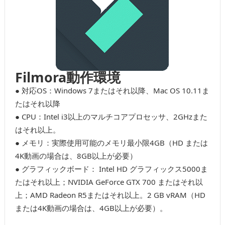
Filmora動作環境
● 対応OS：Windows 7またはそれ以降、Mac OS 10.11ま
たはそれ以降
● CPU：Intel i3以上のマルチコアプロセッサ、2GHzまた
はそれ以上。
● メモリ：実際使用可能のメモリ最小限4GB（HD または
4K動画の場合は、8GB以上が必要）
● グラフィックボード： Intel HD グラフィックス5000ま
たはそれ以上；NVIDIA GeForce GTX 700 またはそれ以
上；AMD Radeon R5またはそれ以上。2 GB vRAM（HD
または4K動画の場合は、4GB以上が必要）。