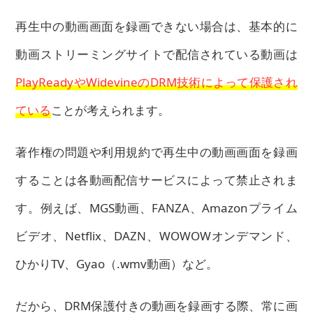
再生中の動画画面を録画できない場合は、基本的に
動画ストリーミングサイトで配信されている動画は
PlayReadyやWidevineのDRM技術によって保護され
ている
ことが考えられます。
著作権の問題や利用規約で再生中の動画画面を録画
することは各動画配信サービスによって禁止されま
す。例えば、MGS動画、FANZA、Amazonプライム
ビデオ、Netflix、DAZN、WOWOWオンデマンド、
ひかりTV、Gyao（.wmv動画）など。
だから、DRM保護付きの動画を録画する際、常に画