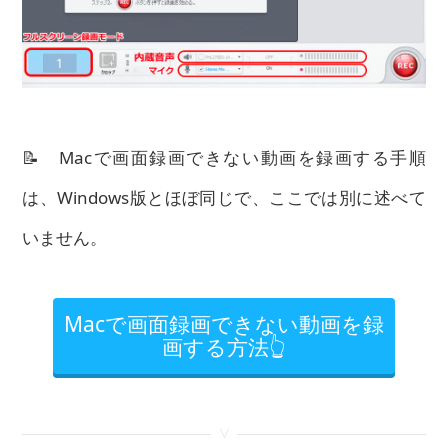
📝 Macで画面録画できない動画を録画する手順
は、Windows版とほぼ同じで、ここでは別に述べて
いません。
Macで画面録画できない動画を録
画する方法👆
<