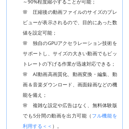
～90%程度縮小することが可能；
🌸 圧縮後の動画ファイルのサイズのプレ
ビューが表示されるので、目的にあった数
値を設定可能；
🌸 独自のGPUアクセラレーション技術を
サポートし、サイズの大きい動画でもビッ
トレートの下げる作業が迅速対応できる；
🌸 AI動画高画質化、動画変換・編集、動
画＆音楽ダウンロード、画面録画などの機
能を備え；
🌸 複雑な設定や広告はなく、無料体験版
でも5分間の動画を出力可能（
フル機能を
利用する＜＜
）。