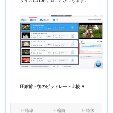
サイズに圧縮することができます。
圧縮前・後のビットレート比較 ▼
圧縮率
圧縮前
圧縮後