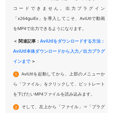
コードできません。出力プラグイン
「x264guiEx」を導入してこそ、AviUtlで動画
をMP4で出力できるようになります。
＜ 関連記事：
AviUtlをダウンロードする方法：
AviUtl本体ダウンロードから入力／出力プラグ
インまで
＞
AviUtlを起動してから、上部のメニューか
1
ら「ファイル」をクリックして、ビットレート
を下げたいMP4ファイルを読み込みます。
そして、左上から「ファイル」⇒「プラグ
2