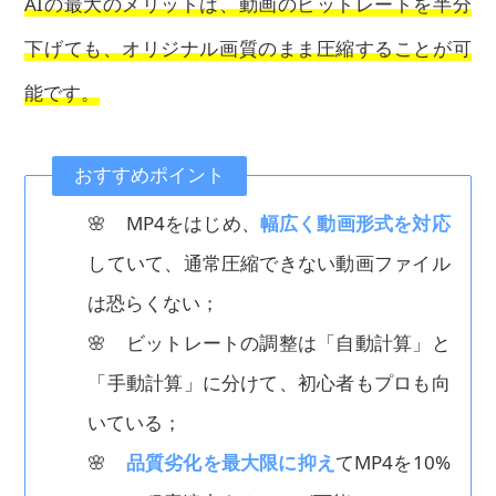
AIの最大のメリットは、動画のビットレートを半分
下げても、オリジナル画質のまま圧縮することが可
能です。
おすすめポイント
🌸 MP4をはじめ、
幅広く動画形式を対応
していて、通常圧縮できない動画ファイル
は恐らくない；
🌸 ビットレートの調整は「自動計算」と
「手動計算」に分けて、初心者もプロも向
いている；
🌸
品質劣化を最大限に抑え
てMP4を10%