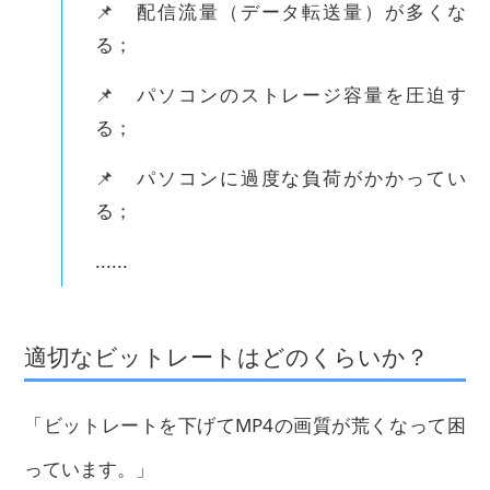
📌 配信流量（データ転送量）が多くな
る；
📌 パソコンのストレージ容量を圧迫す
る；
📌 パソコンに過度な負荷がかかってい
る；
......
適切なビットレートはどのくらいか？
「ビットレートを下げてMP4の画質が荒くなって困
っています。」