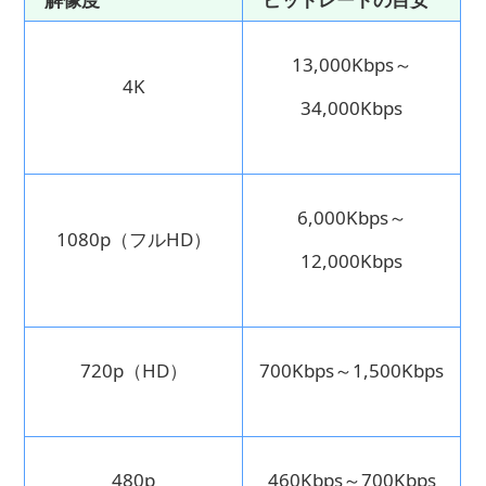
13,000Kbps～
4K
34,000Kbps
6,000Kbps～
1080p（フルHD）
12,000Kbps
720p（HD）
700Kbps～1,500Kbps
480p
460Kbps～700Kbps