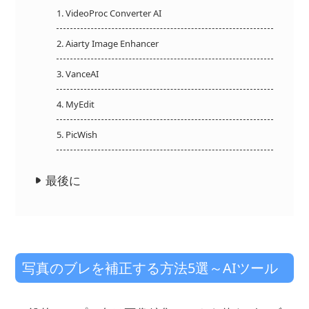
1. VideoProc Converter AI
2. Aiarty Image Enhancer
3. VanceAI
4. MyEdit
5. PicWish
最後に
写真のブレを補正する方法5選～AIツール