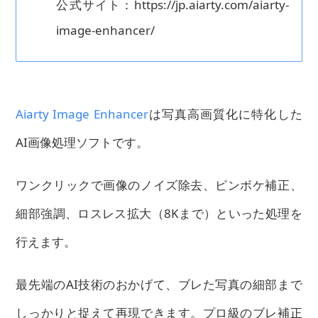
公式サイト：https://jp.aiarty.com/aiarty-
image-enhancer/
Aiarty Image Enhancer
は写真高画質化に特化した
AI画像処理ソフトです。
ワンクリックで画像のノイズ除去、ピンボケ補正、
細部強調、ロスレス拡大（8Kまで）といった処理を
行えます。
最先端のAI技術のおかげて、ブレた写真の細部まで
しっかりと捉えて再現できます。プロ級のブレ補正