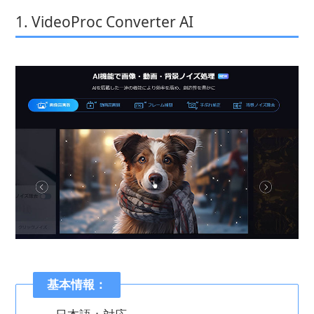
1. VideoProc Converter AI
基本情報：