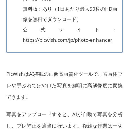
無料版：あり（1日あたり最大50枚のHD画
像を無料でダウンロード）
公式サイト：
https://picwish.com/jp/photo-enhancer
PicWishはAI搭載の画像高画質化ツールで、被写体ブ
レや手ぶれでぼやけた写真を鮮明に高解像度に変換
できます。
写真をアップロードすると、AIが自動で写真を分析
し、ブレ補正を適当に行います。複雑な作業は一切