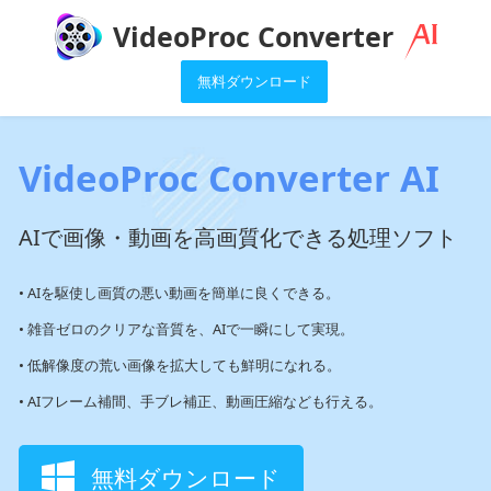
VideoProc Converter
無料ダウンロード
VideoProc Converter AI
AIで画像・動画を高画質化できる処理ソフト
• AIを駆使し画質の悪い動画を簡単に良くできる。
• 雑音ゼロのクリアな音質を、AIで一瞬にして実現。
• 低解像度の荒い画像を拡大しても鮮明になれる。
• AIフレーム補間、手ブレ補正、動画圧縮なども行える。
無料ダウンロード