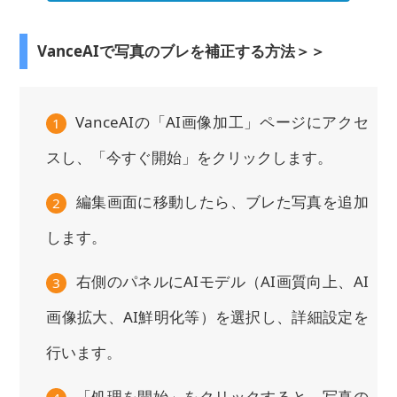
VanceAIで写真のブレを補正する方法＞＞
VanceAIの「AI画像加工」ページにアクセ
1
スし、「今すぐ開始」をクリックします。
編集画面に移動したら、ブレた写真を追加
2
します。
右側のパネルにAIモデル（AI画質向上、AI
3
画像拡大、AI鮮明化等）を選択し、詳細設定を
行います。
「処理を開始」をクリックすると、写真の