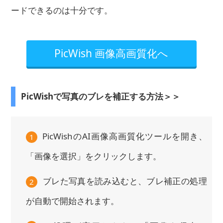
ードできるのは十分です。
PicWish 画像高画質化へ
PicWishで写真のブレを補正する方法＞＞
PicWishのAI画像高画質化ツールを開き、
1
「画像を選択」をクリックします。
ブレた写真を読み込むと、ブレ補正の処理
2
が自動で開始されます。