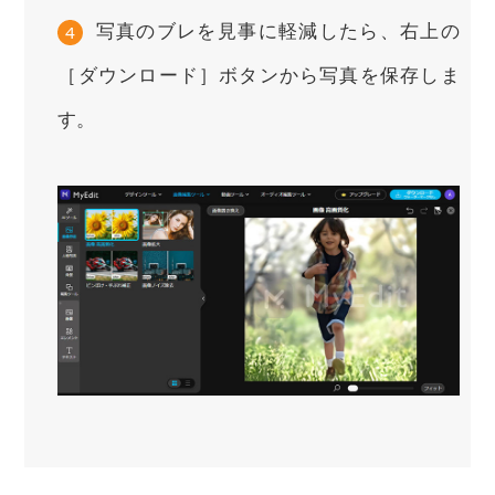
写真のブレを見事に軽減したら、右上の
4
［ダウンロード］ボタンから写真を保存しま
す。