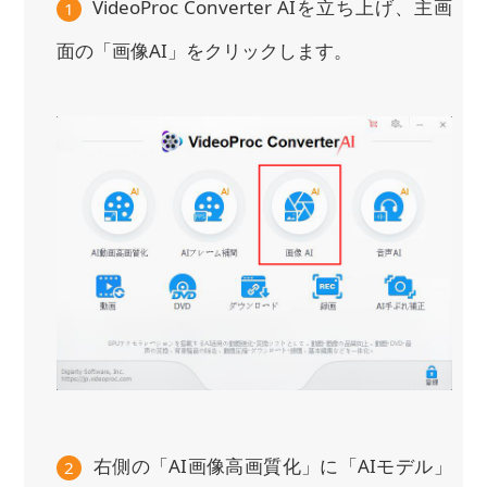
VideoProc Converter AIを立ち上げ、主画
1
面の「画像AI」をクリックします。
右側の「AI画像高画質化」に「AIモデル」
2