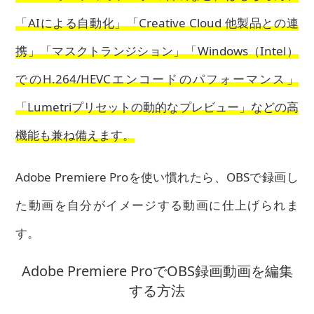
「AIによる自動化」「Creative Cloud 他製品との連
携」「マスクトランジション」「Windows（Intel）
でのH.264/HEVCエンコードのパフォーマンス」
「Lumetriプリセットの動的なプレビュー」などの高
機能も兼ね備えます。
Adobe Premiere Proを使い慣れたら、OBSで録画し
た動画を自分がイメージする動画に仕上げられま
す。
Adobe Premiere ProでOBS録画動画を編集
する方法