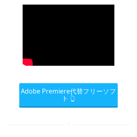
Adobe Premiere代替フリーソフ
ト 👆
<