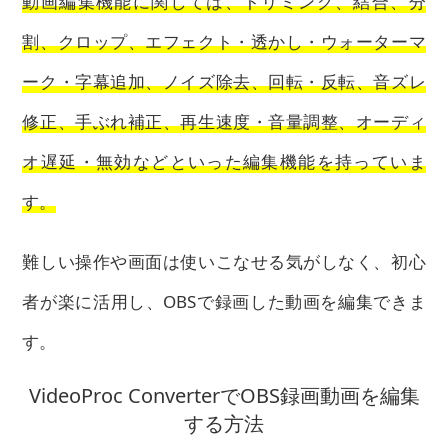
動画編集機能に関しては、トリミング、結合、分
割、クロップ、エフェクト・透かし・ウォーターマ
ーク・字幕追加、ノイズ除去、回転・反転、音ズレ
修正、手ぶれ補正、再生速度・音量調整、オーディ
オ遅延・無効などといった編集機能を持っていま
す。
難しい操作や画面は使いこなせる気がしなく、初心
者が楽に活用し、OBSで録画した動画を編集できま
す。
VideoProc ConverterでOBS録画動画を編集
する方法