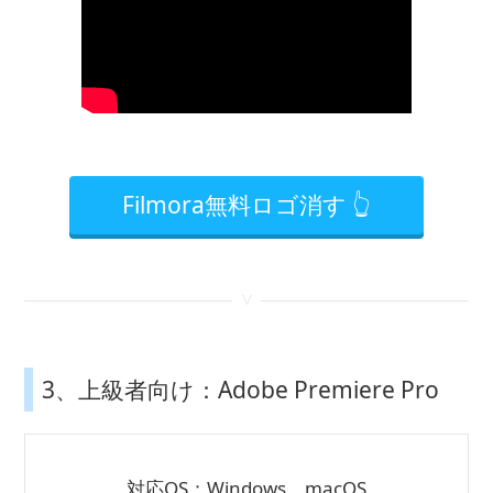
Filmora無料ロゴ消す 👆
<
3、上級者向け：Adobe Premiere Pro
対応OS：Windows、macOS