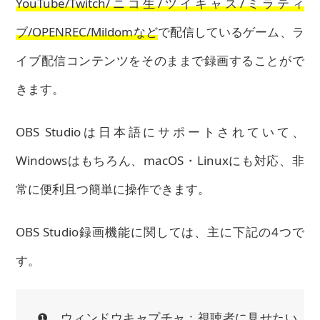
YouTube/Twitch/ニコ生/ツイキャス/ミラティ
ブ/OPENREC/Mildomなど
で配信しているゲーム、ラ
イブ配信コンテンツをそのままで録画することがで
きます。
OBS Studioは日本語にサポートされていて、
Windowsはもちろん、macOS・Linuxにも対応、非
常に便利且つ簡単に操作できます。
OBS Studio録画機能に関しては、主に下記の4つで
す。
❶、ウィンドウキャプチャ：視聴者に見せたい