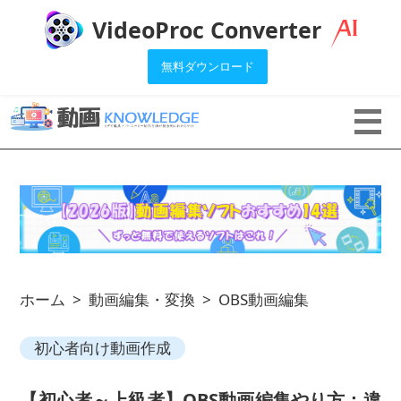
VideoProc Converter
無料ダウンロード
ホーム
>
動画編集・変換
>
OBS動画編集
初心者向け動画作成
【初心者～上級者】OBS動画編集やり方：違