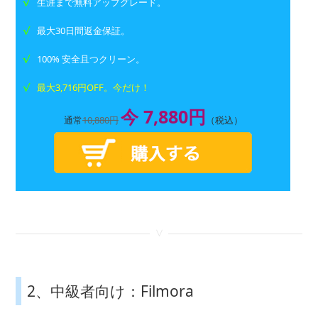
生涯まで無料アップグレード。
最大30日間返金保証。
100% 安全且つクリーン。
最大3,716円OFF。今だけ！
今 7,880円
通常
10,880円
（税込）
<
2、中級者向け：Filmora