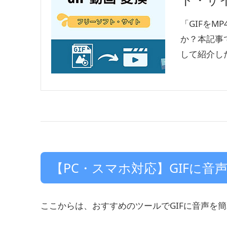
「GIFを
か？本記事
して紹介し
【PC・スマホ対応】GIFに音
ここからは、おすすめのツールでGIFに音声を