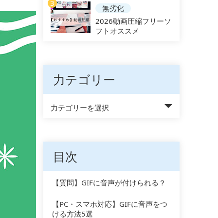
3
無劣化
2026動画圧縮フリーソ
フトオススメ
力テゴリー
力テゴリーを選択
目次
【質問】GIFに音声が付けられる？
【PC・スマホ対応】GIFに音声をつ
ける方法5選