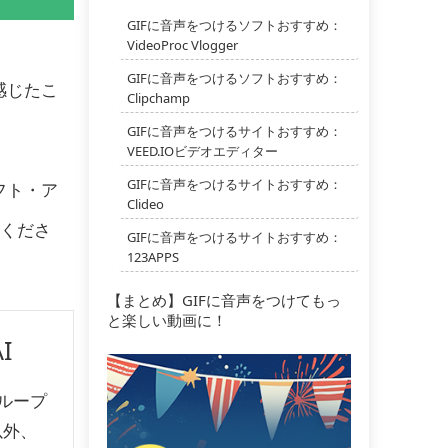
GIFに音声をつけるソフトおすすめ：
VideoProc Vlogger
GIFに音声をつけるソフトおすすめ：
感じたこ
Clipchamp
GIFに音声をつけるサイトおすすめ：
VEED.IOビデオエディター
GIFに音声をつけるサイトおすすめ：
フト・ア
Clideo
くださ
GIFに音声をつけるサイトおすすめ：
123APPS
【まとめ】GIFに音声をつけてもっ
と楽しい動画に！
I
ループ
以外、