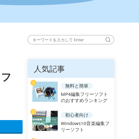
人気記事
ソフ
1
無料と簡単
MP4編集フリーソフト
のおすすめランキング
2
初心者向け
Windows10音楽編集フ
リーソフト