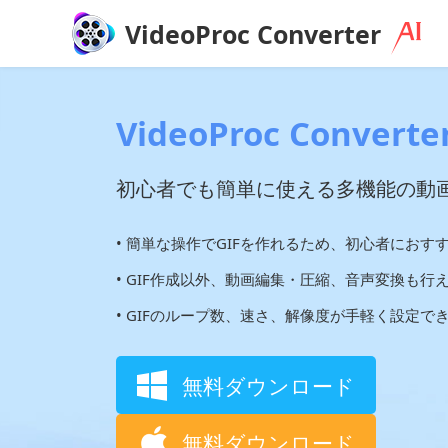
VideoProc Converter
VideoProc Converter
初心者でも簡単に使える多機能の動
• 簡単な操作でGIFを作れるため、初心者におす
• GIF作成以外、動画編集・圧縮、音声変換も行
• GIFのループ数、速さ、解像度が手軽く設定で
無料ダウンロード
無料ダウンロード