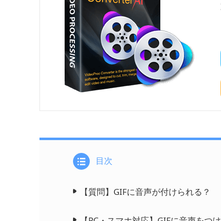
目次
【質問】GIFに音声が付けられる？
【PC・スマホ対応】GIFに音声をつ