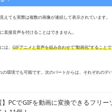
に見えても実際は複数の画像が連続して表示されています。
のに直接音声を付けることはできません。
きには、
GIFアニメと音声を組み合わせて“動画化”すること
ずれの環境でも可能です。次のパートからは、それぞれのデ
質】PCでGIFを動画に変換できるフリー
ト11個！