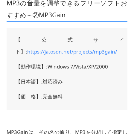
MP3の音量を調整できるフリーソフトお
すすめ～②MP3Gain
【公式サイ
ト】:
https://ja.osdn.net/projects/mp3gain/
【動作環境】:Windows 7/Vista/XP/2000
【日本語】:対応済み
【価 格】:完全無料
MP3Gainは、その名の通り、MP3を分析して指定し