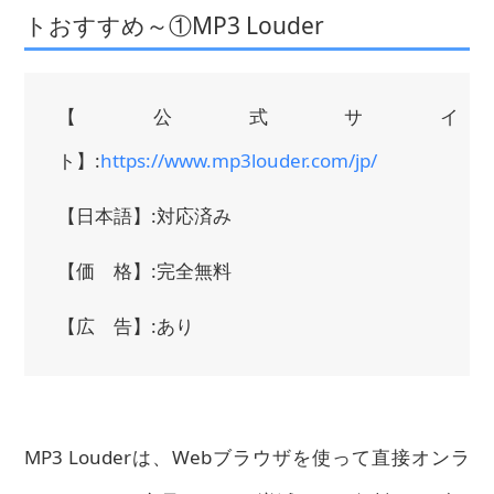
トおすすめ～①MP3 Louder
【公式サイ
ト】:
https://www.mp3louder.com/jp/
【日本語】:対応済み
【価 格】:完全無料
【広 告】:あり
MP3 Louderは、Webブラウザを使って直接オンラ