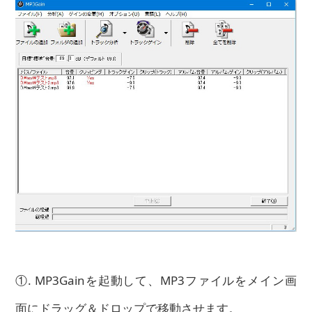
①. MP3Gainを起動して、MP3ファイルをメイン画
面にドラッグ＆ドロップで移動させます。