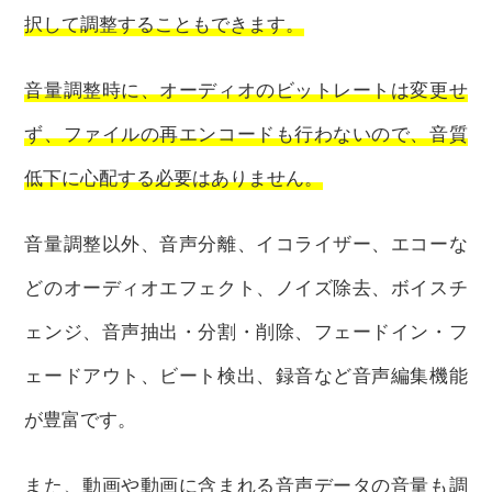
択して調整することもできます。
音量調整時に、オーディオのビットレートは変更せ
ず、ファイルの再エンコードも行わないので、音質
低下に心配する必要はありません。
音量調整以外、音声分離、イコライザー、エコーな
どのオーディオエフェクト、ノイズ除去、ボイスチ
ェンジ、音声抽出・分割・削除、フェードイン・フ
ェードアウト、ビート検出、録音など音声編集機能
が豊富です。
また、動画や動画に含まれる音声データの音量も調