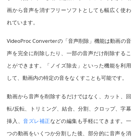
画から音声を消すフリーソフトとしても幅広く使わ
れています。
VideoProc Converterの「音声削除」機能は
動画の音
声を完全に削除したり、一部の音声だけ削除する
こ
とができます。「ノイズ除去」といった機能を利用
して、
動画内の特定の音をなくす
ことも可能です。
動画から音声を削除するだけではなく、カット、回
転/反転、トリミング、結合、分割、クロップ、字幕
挿入、
音ズレ補正
などの編集も手軽にてきます。
一
つの動画をいくつか分割した後、部分的に音声を消