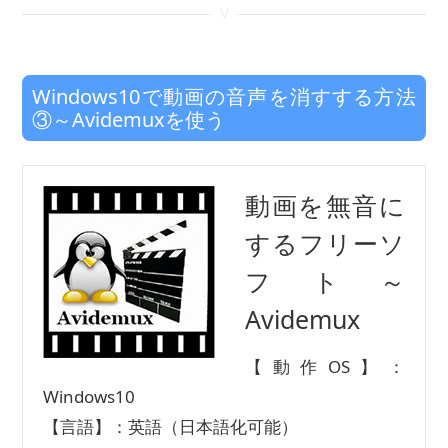
<
Windows10で動画の音声を消すする方法
③～Avidemuxを使う
動画を無音に
するフリーソ
フト～
Avidemux
【動作OS】：
Windows10
【言語】：英語（日本語化可能）