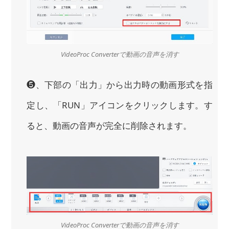
VideoProc Converterで動画の音声を消す
❺、下部の「出力」から出力時の動画形式を指
定し、「RUN」アイコンをクリックします。す
ると、動画の音声が完全に削除されます。
VideoProc Converterで動画の音声を消す