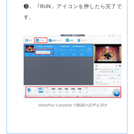
❸、「RUN」アイコンを押したら完了で
す。
VideoProc Converterで動画の音声を消す