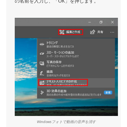
の名前を入力し、「OK」を押します。
Windowsフォトで動画の音声を消す