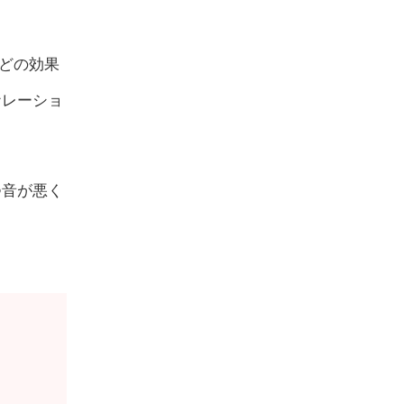
などの効果
ナレーショ
つ音が悪く