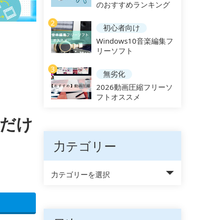
のおすすめランキング
2
初心者向け
Windows10音楽編集フ
リーソフト
3
無劣化
2026動画圧縮フリーソ
フトオススメ
分だけ
力テゴリー
力テゴリーを選択