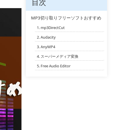
目次
MP3切り取りフリーソフトおすすめ
1.
mp3DirectCut
2.
Audacity
3.
AnyMP4
4.
スーパーメディア変換
5.
Free Audio Editor