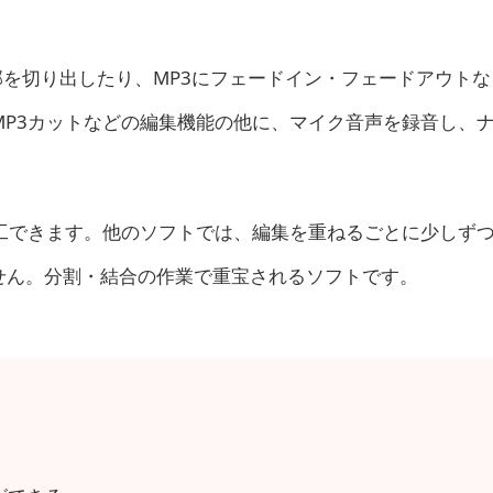
ルの一部を切り出したり、MP3にフェードイン・フェードアウト
MP3カットなどの編集機能の他に、マイク音声を録音し、
工できます。他のソフトでは、編集を重ねるごとに少しず
せん。分割・結合の作業で重宝されるソフトです。