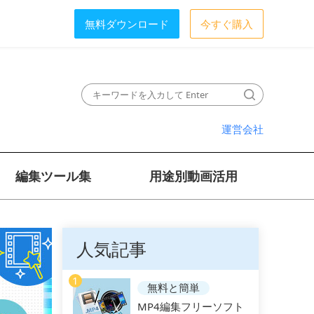
無料ダウンロード
今すぐ購入
運営会社
編集ツール集
用途別動画活用
人気記事
1
無料と簡単
MP4編集フリーソフト