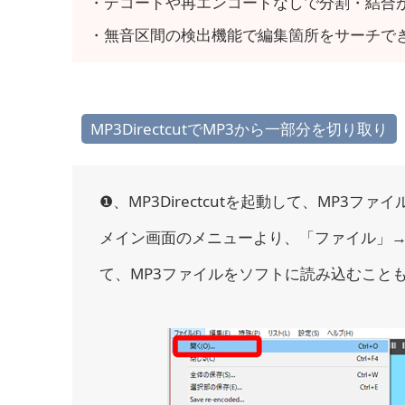
・デコードや再エンコードなしで分割・結合
・無音区間の検出機能で編集箇所をサーチで
MP3DirectcutでMP3から一部分を切り取り
❶、MP3Directcutを起動して、MP
メイン画面のメニューより、「ファイル」
て、MP3ファイルをソフトに読み込むこと