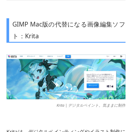
GIMP Mac版の代替になる画像編集ソフ
ト：Krita
Krita | デジタルペイント。気ままに制作
Kritaは、デジタルペインティングやイラスト制作に