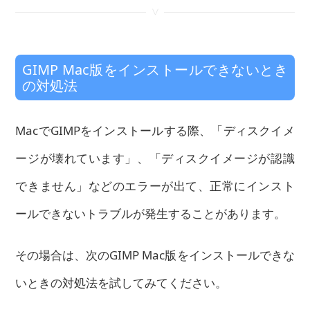
<
GIMP Mac版をインストールできないとき
の対処法
MacでGIMPをインストールする際、「ディスクイメ
ージが壊れています」、「ディスクイメージが認識
できません」などのエラーが出て、正常にインスト
ールできないトラブルが発生することがあります。
その場合は、次のGIMP Mac版をインストールできな
いときの対処法を試してみてください。