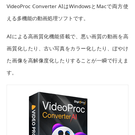
VideoProc Converter AIはWindowsとMacで両方使
える多機能の動画処理ソフトです。
AIによる高画質化機能搭載で、悪い画質の動画を高
画質化したり、古い写真をカラー化したり、ぼやけ
た画像を高解像度化したりすることが一瞬で行えま
す。