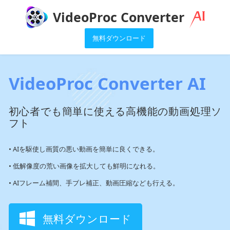
VideoProc Converter
無料ダウンロード
VideoProc Converter AI
初心者でも簡単に使える高機能の動画処理ソ
フト
• AIを駆使し画質の悪い動画を簡単に良くできる。
• 低解像度の荒い画像を拡大しても鮮明になれる。
• AIフレーム補間、手ブレ補正、動画圧縮なども行える。
無料ダウンロード