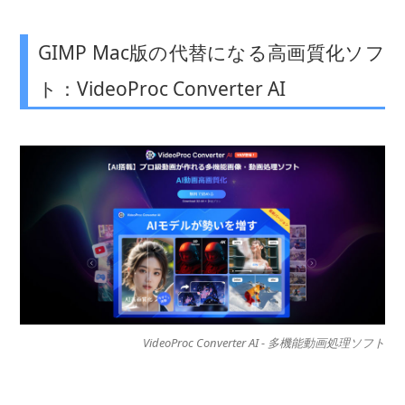
GIMP Mac版の代替になる高画質化ソフ
ト：VideoProc Converter AI
VideoProc Converter AI - 多機能動画処理ソフト