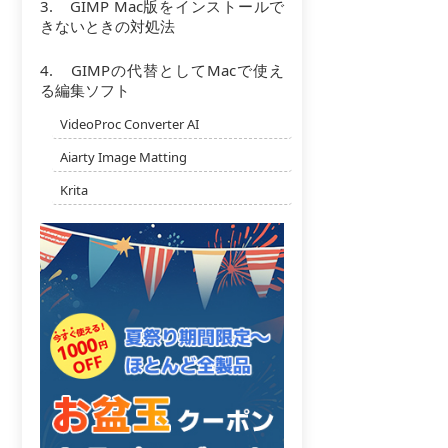
3. GIMP Mac版をインストールで
きないときの対処法
4. GIMPの代替としてMacで使え
る編集ソフト
VideoProc Converter AI
Aiarty Image Matting
Krita