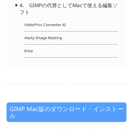
4. GIMPの代替としてMacで使える編集ソ
フト
VideoProc Converter AI
Aiarty Image Matting
Krita
<
GIMP Mac版のダウンロード・インストー
ル