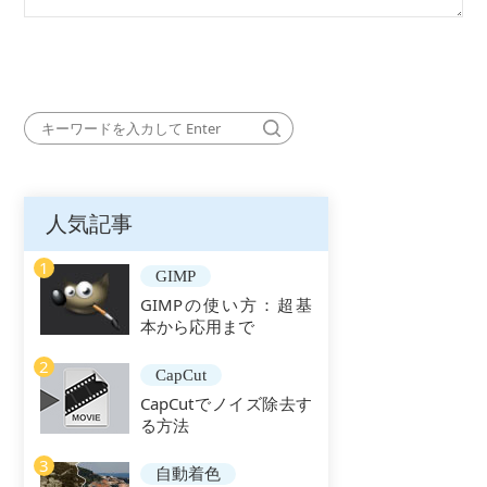
人気記事
1
GIMP
GIMPの使い方：超基
本から応用まで
2
CapCut
CapCutでノイズ除去す
る方法
3
自動着色