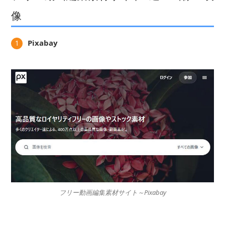
像
Pixabay
1
フリー動画編集素材サイト～Pixabay