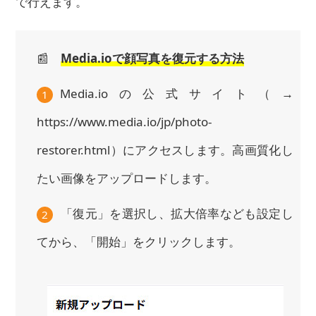
で行えます。
📰
Media.ioで顔写真を復元する方法
Media.ioの公式サイト（→
1
https://www.media.io/jp/photo-
restorer.html）にアクセスします。高画質化し
たい画像をアップロードします。
「復元」を選択し、拡大倍率なども設定し
2
てから、「開始」をクリックします。