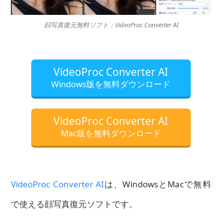
顔写真復元無料ソフト：VideoProc Converter AI
VideoProc Converter AI
Windows版を無料ダウンロード
VideoProc Converter AI
Mac版を無料ダウンロード
VideoProc Converter AI
は、WindowsとMacで無料
で使える顔写真復元ソフトです。