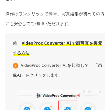
操作はワンクリックで簡単。写真編集が初めての方
にも安心してご利用いただけます。
📰
VideoProc Converter AIで顔写真を復元
する方法
VideoProc Converter AIを起動して、「画
1
像AI」をクリックします。