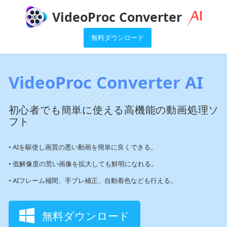
VideoProc Converter
無料ダウンロード
VideoProc Converter AI
初心者でも簡単に使える高機能の動画処理ソ
フト
• AIを駆使し画質の悪い動画を簡単に良くできる。
• 低解像度の荒い画像を拡大しても鮮明になれる。
• AIフレーム補間、手ブレ補正、自動着色なども行える。
無料ダウンロード