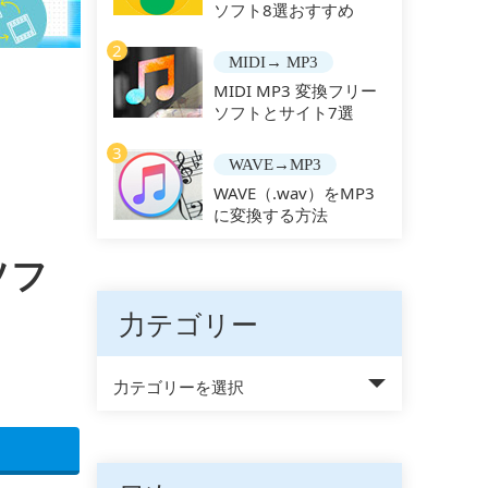
ソフト8選おすすめ
2
MIDI→ MP3
MIDI MP3 変換フリー
ソフトとサイト7選
3
WAVE→MP3
WAVE（.wav）をMP3
に変換する方法
ソフ
力テゴリー
力テゴリーを選択