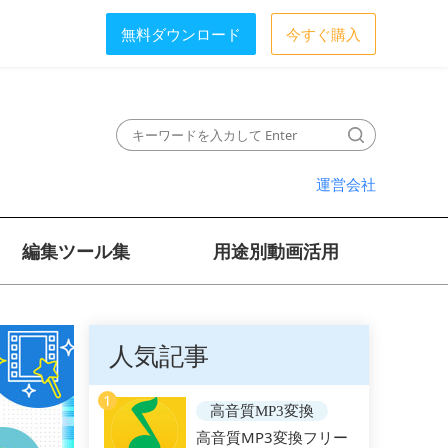
無料ダウンロード
今すぐ購入
運営会社
編集ツール集
用途別動画活用
人気記事
1
高音質MP3変換
高音質MP3変換フリー