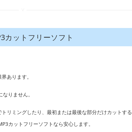
<
MP3カットフリーソフト
↓
限界あります。
になりません。
でトリミングしたり、最初または最後な部分だけカットする
MP3カットフリーソフトなら安心します。