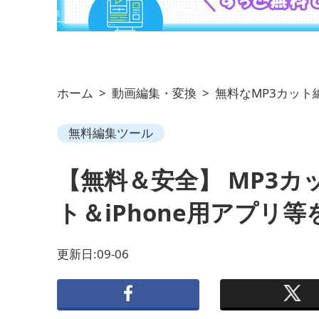
ホーム
>
動画編集・変換
>
無料なMP3カット
無料編集ツール
【無料＆安全】 MP3
ト＆iPhone用アプリ
更新日:09-06