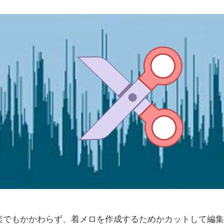
楽でもかかわらず、着メロを作成するためかカットして編集