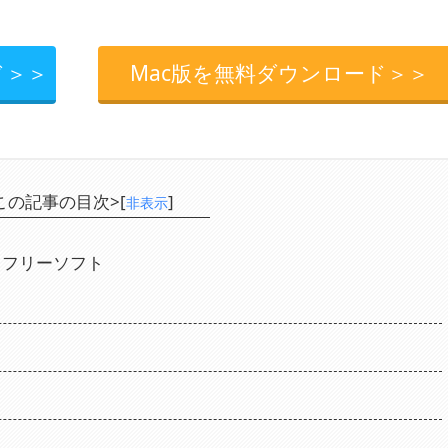
ド＞＞
Mac版を無料ダウンロード＞＞
この記事の目次>[
]
非表示
ットフリーソフト