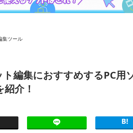
編集ツール
カット編集におすすめするPC用
等を紹介！