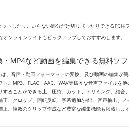
カットしたり、いらない部分だけ切り取ったりできるPC用
要なオンラインサイト
もピックアップしておすすめします。
変換・MP4など動画を編集できる無料ソ
rocとは、音声・動画フォーマットの変換、及び動画の編集が
ト。MP3、FLAC、AAC、WAV等様々な音声ファイルを他
りすることができる上、圧縮、カット、トリミング、結合
補正、クロップ、回転反転、字幕追加/抽出、音声抽出、ノ
補正、複数のクリップ作成など豊富な編集機能も搭載しま