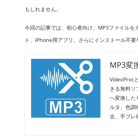
もしれません。
今回の記事では、初心者向け、
MP3ファイルを
ト、iPhone用アプリ、さらにインストール不
MP3
VideoP
きる無料ソフ
へ変換した
ルタ、色調
去、手ブレ