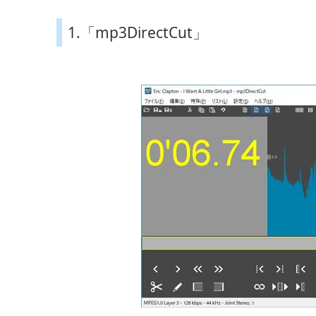
1.「mp3DirectCut」