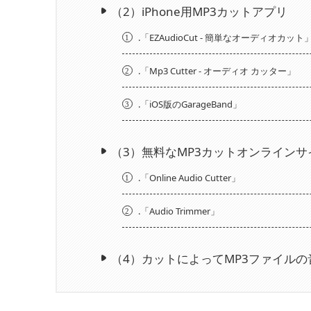
（2）iPhone用MP3カットアプリ
.「EZAudioCut - 簡単なオーディオカット
1
.「Mp3 Cutter - オーディオ カッター」
2
.「iOS版のGarageBand」
3
（3）無料なMP3カットオンラインサ
.「Online Audio Cutter」
1
.「Audio Trimmer」
2
（4）カットによってMP3ファイル