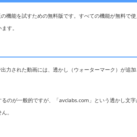
体験版は、製品版の機能を試すための無料版です。すべての機能が無料で
います。
料トライアル版で出力された動画には、透かし（ウォーターマーク）が追
のが一般的ですが、「avclabs.com」という透かし文
せん。