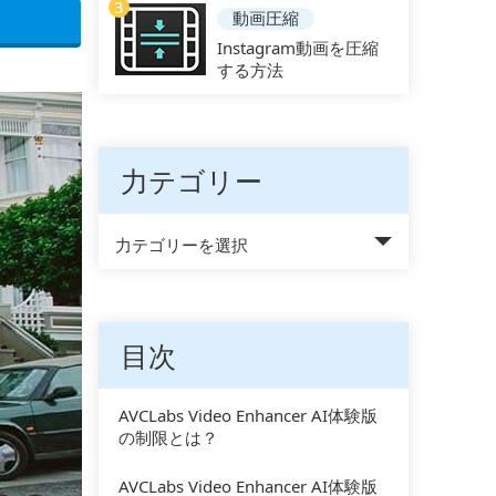
3
動画圧縮
Instagram動画を圧縮
する方法
力テゴリー
力テゴリーを選択
目次
AVCLabs Video Enhancer AI体験版
の制限とは？
AVCLabs Video Enhancer AI体験版