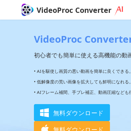
VideoProc Converter
VideoProc Converter
初心者でも簡単に使える高機能の動
• AIを駆使し画質の悪い動画を簡単に良くできる
• 低解像度の荒い画像を拡大しても鮮明になれる
• AIフレーム補間、手ブレ補正、動画圧縮なども
無料ダウンロード
無料ダウンロード