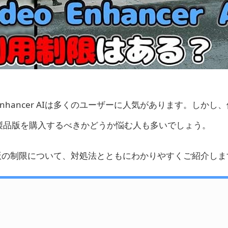
o Enhancer AIは多くのユーザーに人気があります。しかし
製品版を購入するべきかどうか悩む人も多いでしょう。
er AI体験版の制限について、対処法とともにわかりやすくご紹介し