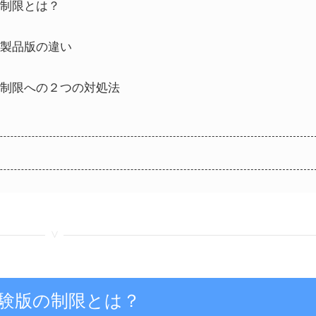
験版の制限とは？
体験版と製品版の違い
I体験版の制限への２つの対処法
<
r AI体験版の制限とは？