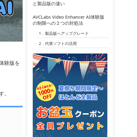
と製品版の違い
AVCLabs Video Enhancer AI体験版
の制限への２つの対処法
1．製品版へアップグレード
2．代替ソフトの活用
、体験版を
ます。