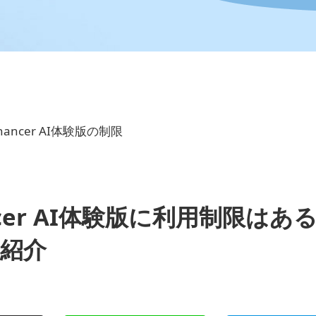
Enhancer AI体験版の制限
nhancer AI体験版に利用制限はあ
紹介