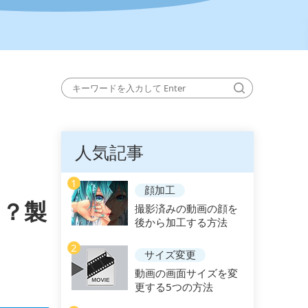
人気記事
1
顔加工
る？製
撮影済みの動画の顔を
後から加工する方法
2
サイズ変更
動画の画面サイズを変
更する5つの方法