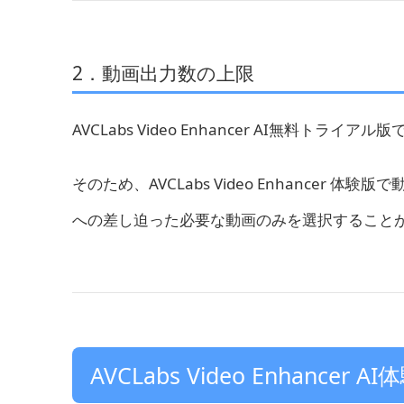
2．動画出力数の上限
AVCLabs Video Enhancer AI無料
そのため、AVCLabs Video Enhance
への差し迫った必要な動画のみを選択すること
AVCLabs Video Enhance