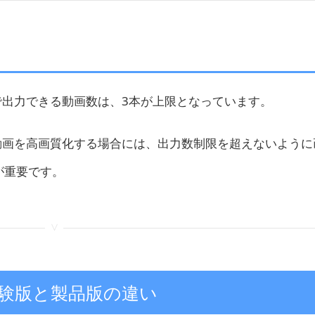
トライアル版で出力できる動画数は、3本が上限となっています。
r 体験版で動画を高画質化する場合には、出力数制限を超えないよう
が重要です。
<
r AI体験版と製品版の違い